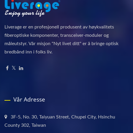
Liverage er en profesjonell produsent av høykvalitets
fiberoptiske komponenter, transceiver-moduler og
måleutstyr. Vår misjon "Nyt livet ditt" er å bringe optisk
bredbånd inn i folks liv.
Vår Adresse
3F-5, No. 30, Taiyuan Street, Chupei City, Hsinchu
County 302, Taiwan