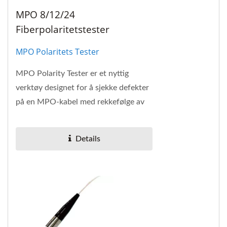
MPO 8/12/24
Fiberpolaritetstester
MPO Polaritets Tester
MPO Polarity Tester er et nyttig
verktøy designet for å sjekke defekter
på en MPO-kabel med rekkefølge av
fibre og MPO-kontakt, og raskt
identifisere...
Details