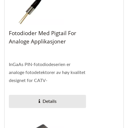
Fotodioder Med Pigtail For
Analoge Applikasjoner
InGaAs PIN-fotodiodeserien er
analoge fotodetektorer av høy kvalitet
designet for CATV-
mottakerapplikasjoner.
Details