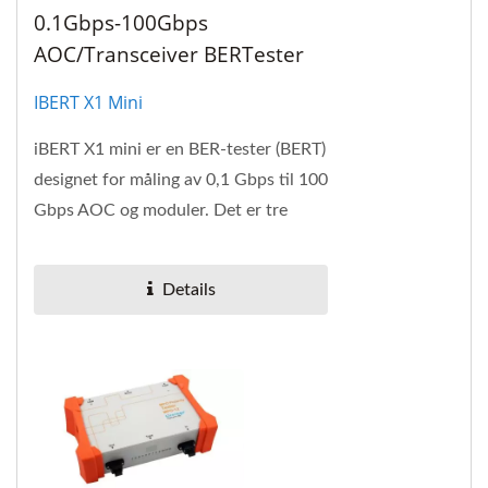
0.1Gbps-100Gbps
AOC/Transceiver BERTester
IBERT X1 Mini
iBERT X1 mini er en BER-tester (BERT)
designet for måling av 0,1 Gbps til 100
Gbps AOC og moduler. Det er tre
utskiftbare sporplater som inkluderer
QSFP,...
Details