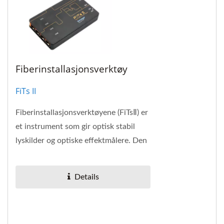
Fiberinstallasjonsverktøy
FiTs II
Fiberinstallasjonsverktøyene (FiTsⅡ) er
et instrument som gir optisk stabil
lyskilder og optiske effektmålere. Den
universelle hovedrammen gir opptil...
Details