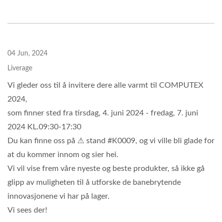
04 Jun, 2024
Liverage
Vi gleder oss til å invitere dere alle varmt til COMPUTEX
2024,
som finner sted fra tirsdag, 4. juni 2024 - fredag, 7. juni
2024 KL.09:30-17:30
Du kan finne oss på ⚠ stand #K0009, og vi ville bli glade for
at du kommer innom og sier hei.
Vi vil vise frem våre nyeste og beste produkter, så ikke gå
glipp av muligheten til å utforske de banebrytende
innovasjonene vi har på lager.
Vi sees der!