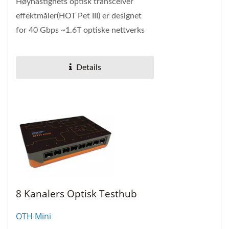
Høyhastighets optisk transceiver
effektmåler(HOT Pet III) er designet
for 40 Gbps ~1.6T optiske nettverks
effektmålere.
Details
8 Kanalers Optisk Testhub
OTH Mini