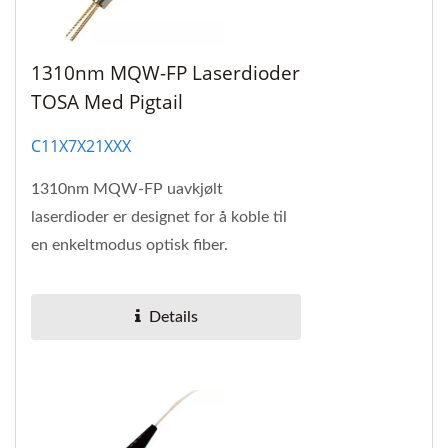
1310nm MQW-FP Laserdioder
TOSA Med Pigtail
C11X7X21XXX
1310nm MQW-FP uavkjølt
laserdioder er designet for å koble til
en enkeltmodus optisk fiber.
Details