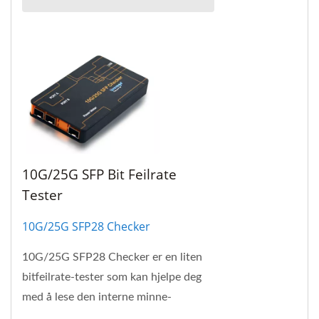
10G/25G SFP Bit Feilrate
Tester
10G/25G SFP28 Checker
10G/25G SFP28 Checker er en liten
bitfeilrate-tester som kan hjelpe deg
med å lese den interne minne-
EEPROMen til SFP+ og viser detaljer