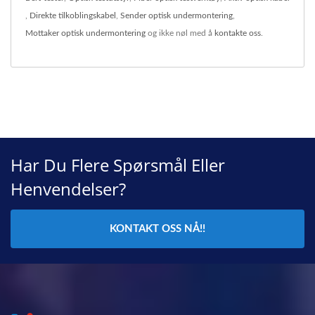
,
Direkte tilkoblingskabel
,
Sender optisk undermontering
,
Mottaker optisk undermontering
og ikke nøl med å
kontakte oss
.
Har Du Flere Spørsmål Eller
Henvendelser?
KONTAKT OSS NÅ!!