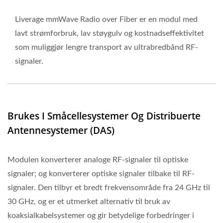
Liverage mmWave Radio over Fiber er en modul med
lavt strømforbruk, lav støygulv og kostnadseffektivitet
som muliggjør lengre transport av ultrabredbånd RF-
signaler.
Brukes I Småcellesystemer Og Distribuerte
Antennesystemer (DAS)
Modulen konverterer analoge RF-signaler til optiske
signaler; og konverterer optiske signaler tilbake til RF-
signaler. Den tilbyr et bredt frekvensområde fra 24 GHz til
30 GHz, og er et utmerket alternativ til bruk av
koaksialkabelsystemer og gir betydelige forbedringer i