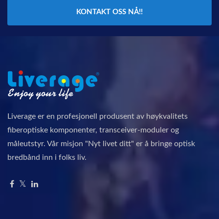
KONTAKT OSS NÅ!!
Liverage er en profesjonell produsent av høykvalitets
fiberoptiske komponenter, transceiver-moduler og
måleutstyr. Vår misjon "Nyt livet ditt" er å bringe optisk
bredbånd inn i folks liv.