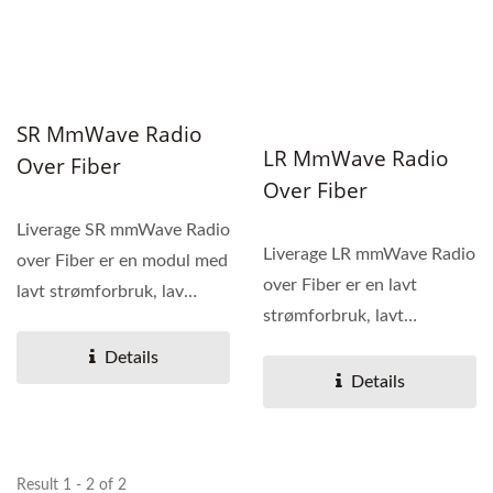
SR MmWave Radio
LR MmWave Radio
Over Fiber
Over Fiber
Liverage SR mmWave Radio
Liverage LR mmWave Radio
over Fiber er en modul med
over Fiber er en lavt
lavt strømforbruk, lav
strømforbruk, lavt
støygulv og
støynivå, og
kostnadseffektivitet...
Details
kostnadseffektiv...
Details
Result 1 - 2 of 2