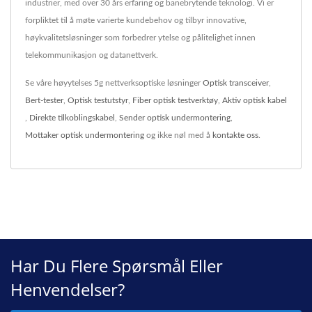
industrier, med over 30 års erfaring og banebrytende teknologi. Vi er
forpliktet til å møte varierte kundebehov og tilbyr innovative,
høykvalitetsløsninger som forbedrer ytelse og pålitelighet innen
telekommunikasjon og datanettverk.
Se våre høyytelses 5g nettverksoptiske løsninger
Optisk transceiver
,
Bert-tester
,
Optisk testutstyr
,
Fiber optisk testverktøy
,
Aktiv optisk kabel
,
Direkte tilkoblingskabel
,
Sender optisk undermontering
,
Mottaker optisk undermontering
og ikke nøl med å
kontakte oss
.
Har Du Flere Spørsmål Eller
Henvendelser?