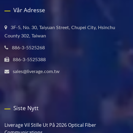
Vår Adresse
3F-5, No. 30, Taiyuan Street, Chupei City, Hsinchu
County 302, Taiwan
886-3-5525268
886-3-5525388
sales@liverage.com.tw
Siste Nytt
Liverage Vil Stille Ut På 2026 Optical Fiber
Communications...