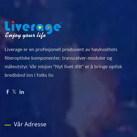
Liverage er en profesjonell produsent av høykvalitets
fiberoptiske komponenter, transceiver-moduler og
måleutstyr. Vår misjon "Nyt livet ditt" er å bringe optisk
bredbånd inn i folks liv.
Vår Adresse