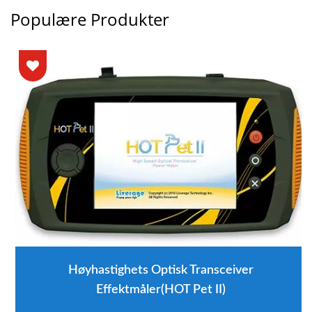
Populære Produkter
Høyhastighets Optisk Transceiver
Effektmåler(HOT Pet II)