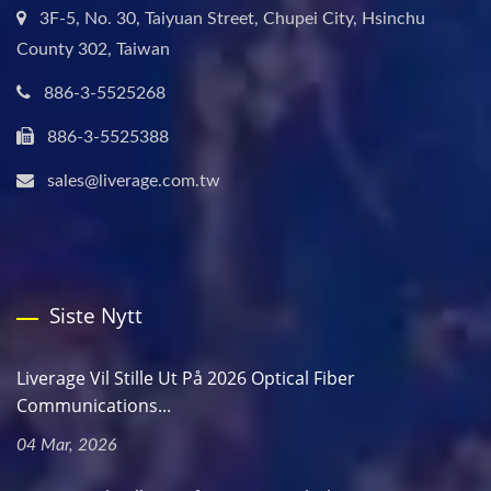
3F-5, No. 30, Taiyuan Street, Chupei City, Hsinchu
County 302, Taiwan
886-3-5525268
886-3-5525388
sales@liverage.com.tw
Siste Nytt
Liverage Vil Stille Ut På 2026 Optical Fiber
Communications...
04 Mar, 2026