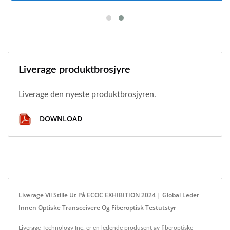
Liverage produktbrosjyre
Liverage den nyeste produktbrosjyren.
DOWNLOAD
Liverage Vil Stille Ut På ECOC EXHIBITION 2024 | Global Leder
Innen Optiske Transceivere Og Fiberoptisk Testutstyr
Liverage Technology Inc. er en ledende produsent av fiberoptiske