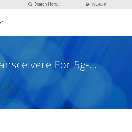
NORSK
kt
ansceivere For 5g-