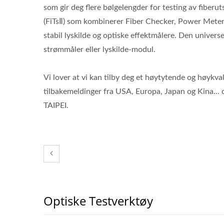
som gir deg flere bølgelengder for testing av fiberut
(FiTsⅡ) som kombinerer Fiber Checker, Power Meter o
stabil lyskilde og optiske effektmålere. Den universe
strømmåler eller lyskilde-modul.
Vi lover at vi kan tilby deg et høytytende og høykval
tilbakemeldinger fra USA, Europa, Japan og Kina..
TAIPEI.
Optiske Testverktøy