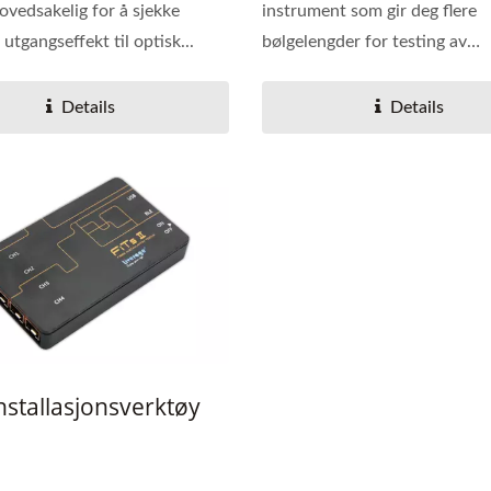
ovedsakelig for å sjekke
instrument som gir deg flere
 utgangseffekt til optisk...
bølgelengder for testing av
fiberutstyr...
Details
Details
nstallasjonsverktøy