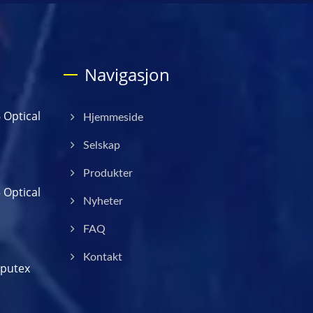
Navigasjon
6 Optical
Hjemmeside
Selskap
Produkter
5 Optical
Nyheter
FAQ
Kontakt
mputex