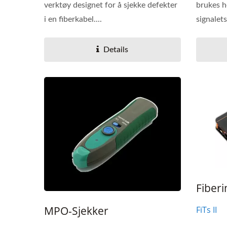
verktøy designet for å sjekke defekter
brukes h
i en fiberkabel....
signalets
Details
Fiberi
MPO-Sjekker
FiTs II