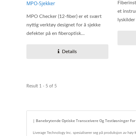
MPO-Sjekker
Fiberins
et instr
MPO Checker (12-fiber) er et svært
lyskilder
nyttig verktøy designet for å sjekke
defekter på en fiberoptisk...
Details
Result 1 - 5 of 5
| Banebrytende Optiske Transceivere Og Testløsninger For
Liverage Technology Inc. spesialiserer seg på produksjon av høy-