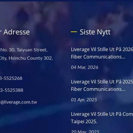
r Adresse
Siste Nytt
Liverage Vil Stille Ut På 202
 No. 30, Taiyuan Street,
Fiber Communications...
ity, Hsinchu County 302,
04 Mar, 2026
3-5525268
Liverage Vil Stille Ut På 202
Fiber Communications...
-3-5525388
01 Apr, 2025
s@liverage.com.tw
Liverage Vil Stille Ut På Co
Taipei 2025.
20 May, 2025