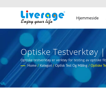
Hjemmeside
Optiske Testverktøy |
Nettverk
Optiske testverktøy er verktøy for testing av optiske f
Home
/
Kategori
/
Optisk Test Og Måling
/
Optiske Te