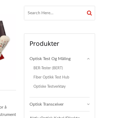
Produkter
Optisk Test Og Måling
BER-Tester (BERT)
Fiber Optikk Test Hub
Optiske Testverktøy
Optisk Transceiver
or å
nstrument