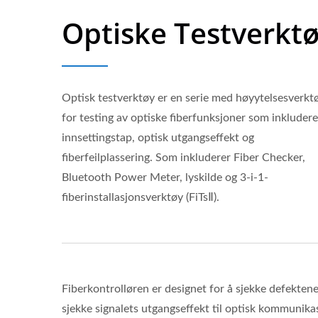
Optiske Testverkt
Optisk testverktøy er en serie med høyytelsesverkt
for testing av optiske fiberfunksjoner som inkludere
innsettingstap, optisk utgangseffekt og
fiberfeilplassering. Som inkluderer Fiber Checker,
Bluetooth Power Meter, lyskilde og 3-i-1-
fiberinstallasjonsverktøy (FiTsⅡ).
Fiberkontrolløren er designet for å sjekke defekten
sjekke signalets utgangseffekt til optisk kommunikas