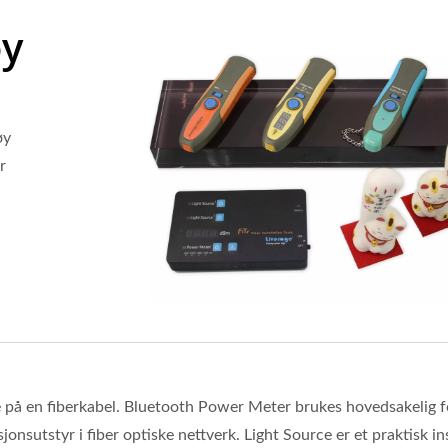
øy
øy
r
e på en fiberkabel. Bluetooth Power Meter brukes hovedsakelig f
jonsutstyr i fiber optiske nettverk. Light Source er et praktisk i