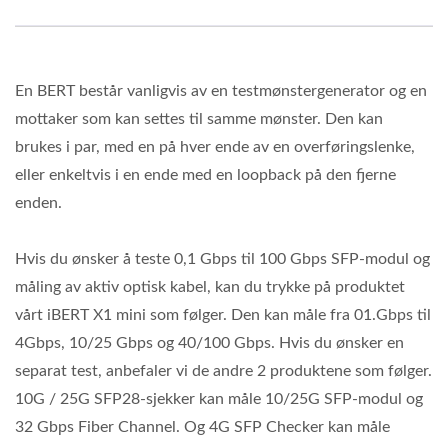
En BERT består vanligvis av en testmønstergenerator og en
mottaker som kan settes til samme mønster. Den kan
brukes i par, med en på hver ende av en overføringslenke,
eller enkeltvis i en ende med en loopback på den fjerne
enden.
Hvis du ønsker å teste 0,1 Gbps til 100 Gbps SFP-modul og
måling av aktiv optisk kabel, kan du trykke på produktet
vårt iBERT X1 mini som følger. Den kan måle fra 01.Gbps til
4Gbps, 10/25 Gbps og 40/100 Gbps. Hvis du ønsker en
separat test, anbefaler vi de andre 2 produktene som følger.
10G / 25G SFP28-sjekker kan måle 10/25G SFP-modul og
32 Gbps Fiber Channel. Og 4G SFP Checker kan måle