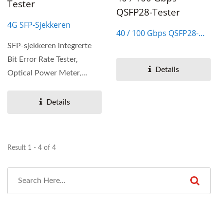
Tester
QSFP28-Tester
4G SFP-Sjekkeren
40 / 100 Gbps QSFP28-
Tester
SFP-sjekkeren integrerte
Bit Error Rate Tester,
Details
Optical Power Meter,
Digital Diagnostics
Monitor...
Details
Result 1 - 4 of 4