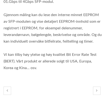
01.Gbps til 4Gbps SFP-modul.
Gjennom måling kan du lese den interne minnet EEPROM
av SFP-modulen og vise detaljert EEPROM-innhold som er
registrert i EEPROM, for eksempel delenummer,
leverandørnavn, bølgelengde, beskrivelse og område. Og du
kan individuelt overvåke bitfeilrate, feiltelling og timer.
Vi kan tilby høy ytelse og høy kvalitet Bit Error Rate Test
(BERT). Vårt produkt er allerede solgt til USA, Europa,
Korea og Kina... osv.