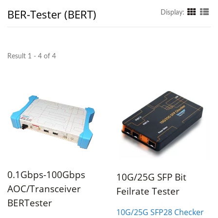
BER-Tester (BERT)
Display:
Result 1 - 4 of 4
0.1Gbps-100Gbps
10G/25G SFP Bit
AOC/Transceiver
Feilrate Tester
BERTester
10G/25G SFP28 Checker