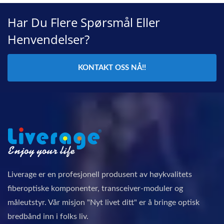
Har Du Flere Spørsmål Eller
Henvendelser?
KONTAKT OSS NÅ!!
Liverage er en profesjonell produsent av høykvalitets
fiberoptiske komponenter, transceiver-moduler og
måleutstyr. Vår misjon "Nyt livet ditt" er å bringe optisk
bredbånd inn i folks liv.