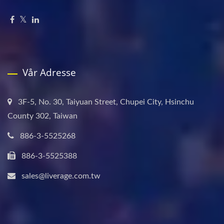
Vår Adresse
3F-5, No. 30, Taiyuan Street, Chupei City, Hsinchu
County 302, Taiwan
886-3-5525268
886-3-5525388
sales@liverage.com.tw