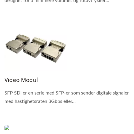
designet for å minimere volumet og fotavtrykket...
Video Modul
SFP SDI er en serie med SFP-er som sender digitale signaler
med hastighetsraten 3Gbps eller...