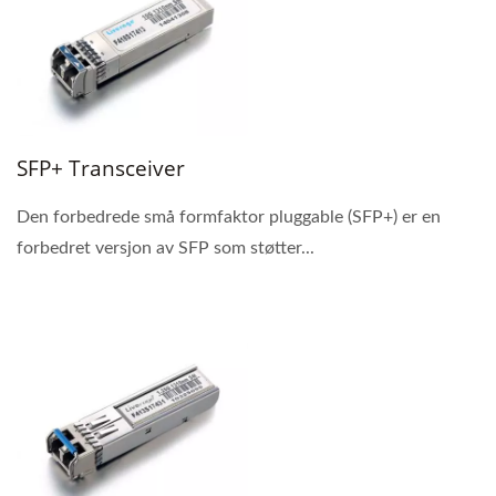
SFP+ Transceiver
Den forbedrede små formfaktor pluggable (SFP+) er en
forbedret versjon av SFP som støtter...