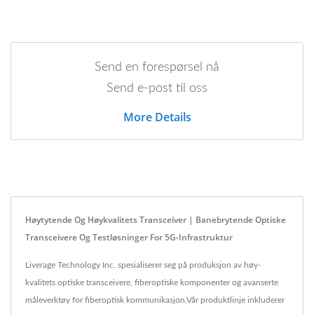
Send en forespørsel nå
Send e-post til oss
More Details
Høytytende Og Høykvalitets Transceiver | Banebrytende Optiske
Transceivere Og Testløsninger For 5G-Infrastruktur
Liverage Technology Inc. spesialiserer seg på produksjon av høy-
kvalitets optiske transceivere, fiberoptiske komponenter og avanserte
måleverktøy for fiberoptisk kommunikasjon.Vår produktlinje inkluderer