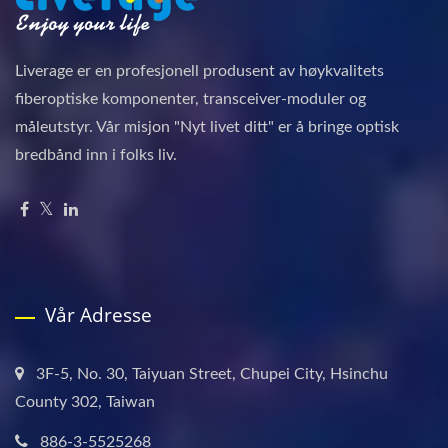
Liverage er en profesjonell produsent av høykvalitets
fiberoptiske komponenter, transceiver-moduler og
måleutstyr. Vår misjon "Nyt livet ditt" er å bringe optisk
bredbånd inn i folks liv.
Vår Adresse
3F-5, No. 30, Taiyuan Street, Chupei City, Hsinchu
County 302, Taiwan
886-3-5525268