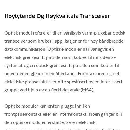
Høytytende Og Høykvalitets Transceiver
Optisk modul refererer til en vanligvis varm-pluggbar optisk
transceiver som brukes i applikasjoner for høy båndbredde
datakommunikasjon. Optiske moduler har vanligvis en
elektrisk grensesnitt på siden som kobles til innsiden av
systemet og en optisk grensesnitt på siden som kobles til
omverdenen gjennom en fiberkabel. Formfaktoren og det
elektriske grensesnittet er ofte spesifisert av en interessert
gruppe ved hjelp av en flerkildeavtale (MSA).
Optiske moduler kan enten plugge inn i en
frontpanelkontakt eller en internkontakt. Noen ganger blir
den optiske modulen erstattet av en elektrisk