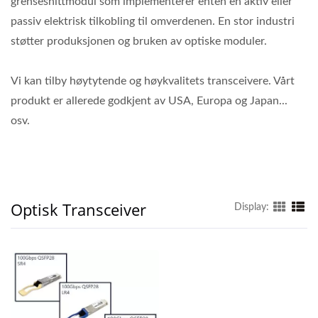
grensesnittmodul som implementerer enten en aktiv eller
passiv elektrisk tilkobling til omverdenen. En stor industri
støtter produksjonen og bruken av optiske moduler.
Vi kan tilby høytytende og høykvalitets transceivere. Vårt
produkt er allerede godkjent av USA, Europa og Japan...
osv.
Optisk Transceiver
Display: