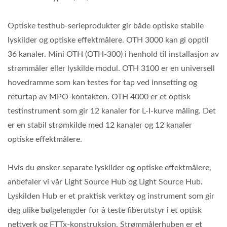
Optiske testhub-serieprodukter gir både optiske stabile
lyskilder og optiske effektmålere. OTH 3000 kan gi opptil
36 kanaler. Mini OTH (OTH-300) i henhold til installasjon av
strømmåler eller lyskilde modul. OTH 3100 er en universell
hovedramme som kan testes for tap ved innsetting og
returtap av MPO-kontakten. OTH 4000 er et optisk
testinstrument som gir 12 kanaler for L-I-kurve måling. Det
er en stabil strømkilde med 12 kanaler og 12 kanaler
optiske effektmålere.
Hvis du ønsker separate lyskilder og optiske effektmålere,
anbefaler vi vår Light Source Hub og Light Source Hub.
Lyskilden Hub er et praktisk verktøy og instrument som gir
deg ulike bølgelengder for å teste fiberutstyr i et optisk
nettverk og FTTx-konstruksjon. Strømmålerhuben er et