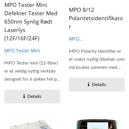
MPO Tester Mini
MPO 8/12
Defekter Tester Med
Polaritetsidentifikato
650nm Synlig Rødt
R
Laserlys
(12F/16F/24F)
MPO
Polaritetsidentifikator
MPO Tester Mini
MPO Polarity Identifier er
et svært nyttig tilbehør som
MPO Tester mini (12-fiber)
må brukes sammen med
er et veldig nyttig verktøy
MPO Tester...
designet for å sjekke feil på
Details
en fiberkabel....
Details