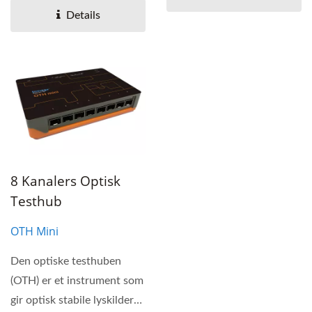
effektmålere....
Details
8 Kanalers Optisk
Testhub
OTH Mini
Den optiske testhuben
(OTH) er et instrument som
gir optisk stabile lyskilder