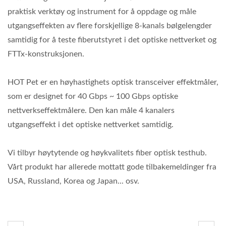
praktisk verktøy og instrument for å oppdage og måle
utgangseffekten av flere forskjellige 8-kanals bølgelengder
samtidig for å teste fiberutstyret i det optiske nettverket og
FTTx-konstruksjonen.
HOT Pet er en høyhastighets optisk transceiver effektmåler,
som er designet for 40 Gbps ~ 100 Gbps optiske
nettverkseffektmålere. Den kan måle 4 kanalers
utgangseffekt i det optiske nettverket samtidig.
Vi tilbyr høytytende og høykvalitets fiber optisk testhub.
Vårt produkt har allerede mottatt gode tilbakemeldinger fra
USA, Russland, Korea og Japan... osv.