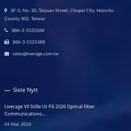
3F-5, No. 30, Taiyuan Street, Chupei City, Hsinchu
County 302, Taiwan
886-3-5525268
886-3-5525388
sales@liverage.com.tw
Siste Nytt
Liverage Vil Stille Ut På 2026 Optical Fiber
Communications...
04 Mar, 2026