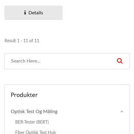
og optiske strømmålere.
Details
Result 1 - 11 of 11
Produkter
Optisk Test Og Måling
BER-Tester (BERT)
Fiber Optikk Test Hub