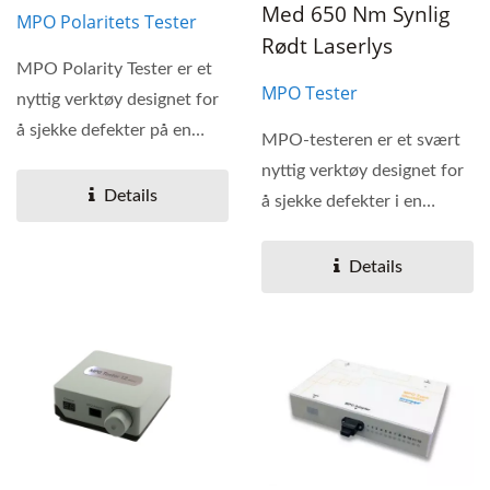
Med 650 Nm Synlig
MPO Polaritets Tester
Rødt Laserlys
MPO Polarity Tester er et
MPO Tester
nyttig verktøy designet for
å sjekke defekter på en
MPO-testeren er et svært
MPO-kabel...
nyttig verktøy designet for
Details
å sjekke defekter i en
MPO-kabel med
fiberoptiske...
Details