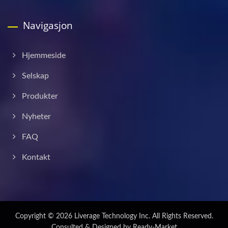
Navigasjon
Hjemmeside
Selskap
Produkter
Nyheter
FAQ
Kontakt
Copyright © 2026
Liverage Technology Inc.
All Rights Reserved.
Consulted & Designed by
Ready-Market