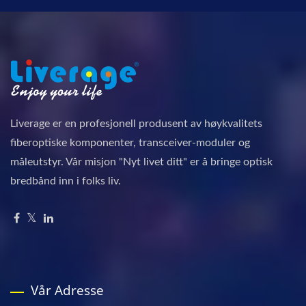
Liverage er en profesjonell produsent av høykvalitets
fiberoptiske komponenter, transceiver-moduler og
måleutstyr. Vår misjon "Nyt livet ditt" er å bringe optisk
bredbånd inn i folks liv.
Vår Adresse