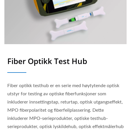
Fiber Optikk Test Hub
Fiber optikk testhub er en serie med høytytende optisk
utstyr for testing av optiske fiberfunksjoner som
inkluderer innsettingstap, returtap, optisk utgangseffekt,
MPO fiberpolaritet og fiberfeilplassering. Dette
inkluderer MPO-serieprodukter, optiske testhub-
serieprodukter, optisk lyskildehub, optisk effektmålerhub