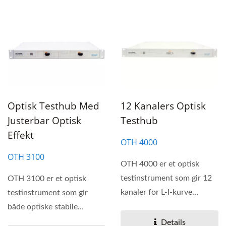
Optisk Testhub Med
12 Kanalers Optisk
Justerbar Optisk
Testhub
Effekt
OTH 4000
OTH 3100
OTH 4000 er et optisk
testinstrument som gir 12
OTH 3100 er et optisk
kanaler for L-I-kurve
testinstrument som gir
måling. Det er 12 kanaler...
både optiske stabile
lyskilder og optiske
Details