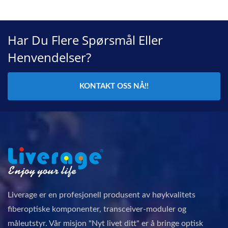
Har Du Flere Spørsmål Eller
Henvendelser?
KONTAKT OSS NÅ!!
Liverage er en profesjonell produsent av høykvalitets
fiberoptiske komponenter, transceiver-moduler og
måleutstyr. Vår misjon "Nyt livet ditt" er å bringe optisk