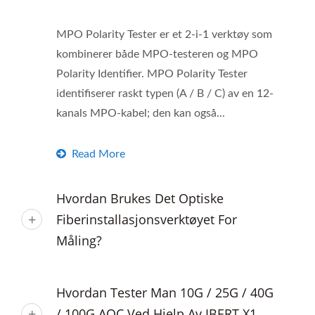
MPO Polarity Tester er et 2-i-1 verktøy som
kombinerer både MPO-testeren og MPO
Polarity Identifier. MPO Polarity Tester
identifiserer raskt typen (A / B / C) av en 12-
kanals MPO-kabel; den kan også...
Read More
Hvordan Brukes Det Optiske
Fiberinstallasjonsverktøyet For
Måling?
Hvordan Tester Man 10G / 25G / 40G
/ 100G AOC Ved Hjelp Av IBERT X1