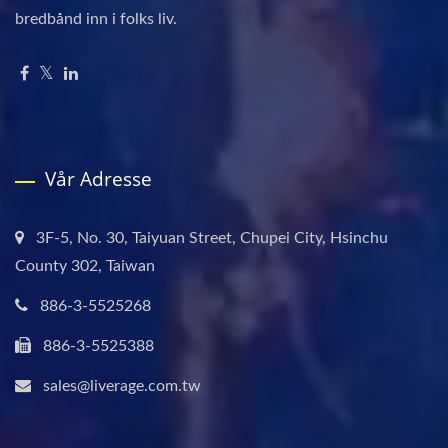
bredbånd inn i folks liv.
Vår Adresse
3F-5, No. 30, Taiyuan Street, Chupei City, Hsinchu
County 302, Taiwan
886-3-5525268
886-3-5525388
sales@liverage.com.tw