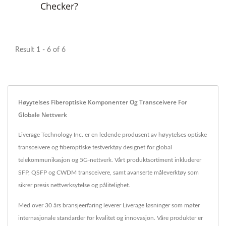
Checker?
Result 1 - 6 of 6
Høyytelses Fiberoptiske Komponenter Og Transceivere For
Globale Nettverk
Liverage Technology Inc. er en ledende produsent av høyytelses optiske
transceivere og fiberoptiske testverktøy designet for global
telekommunikasjon og 5G-nettverk. Vårt produktsortiment inkluderer
SFP, QSFP og CWDM transceivere, samt avanserte måleverktøy som
sikrer presis nettverksytelse og pålitelighet.
Med over 30 års bransjeerfaring leverer Liverage løsninger som møter
internasjonale standarder for kvalitet og innovasjon. Våre produkter er