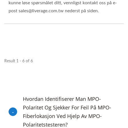
kunne løse spørsmålet ditt, vennligst kontakt oss på e-
post sales@liverage.com.tw nederst på siden.
Result 1 - 6 of 6
Hvordan Identifiserer Man MPO-
Polaritet Og Sjekker For Feil På MPO-
Fiberlokasjon Ved Hjelp Av MPO-
Polaritetstesteren?