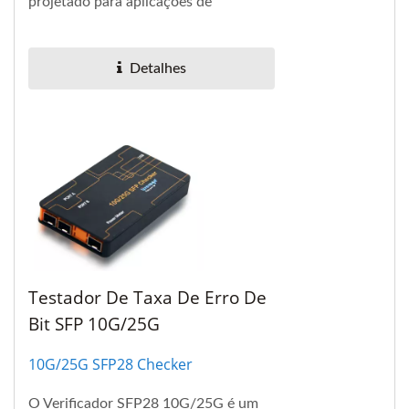
projetado para aplicações de
comunicação óptica em conformidade
com o 100GBASE-LR4 do IEEE...
Detalhes
Testador De Taxa De Erro De
Bit SFP 10G/25G
10G/25G SFP28 Checker
O Verificador SFP28 10G/25G é um