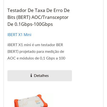
Testador De Taxa De Erro De
Bits (BERT) AOC/Transceptor
De 0.1Gbps-100Gbps
IBERT X1 Mini
iBERT X1 mini é um testador BER
(BERT) projetado para medição de
AOC e módulos de 0,1 Gbps a 100
Gbps. Existem três placas de slots
intercambiáveis...
Detalhes