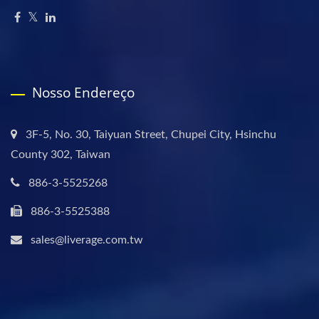
Nosso Endereço
3F-5, No. 30, Taiyuan Street, Chupei City, Hsinchu
County 302, Taiwan
886-3-5525268
886-3-5525388
sales@liverage.com.tw