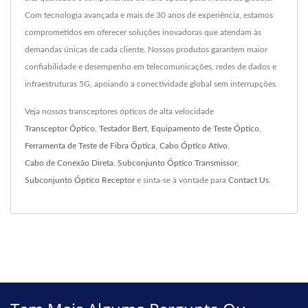
Com tecnologia avançada e mais de 30 anos de experiência, estamos
comprometidos em oferecer soluções inovadoras que atendam às
demandas únicas de cada cliente. Nossos produtos garantem maior
confiabilidade e desempenho em telecomunicações, redes de dados e
infraestruturas 5G, apoiando a conectividade global sem interrupções.
Veja nossos transceptores ópticos de alta velocidade
Transceptor Óptico
,
Testador Bert
,
Equipamento de Teste Óptico
,
Ferramenta de Teste de Fibra Óptica
,
Cabo Óptico Ativo
,
Cabo de Conexão Direta
,
Subconjunto Óptico Transmissor
,
Subconjunto Óptico Receptor
e sinta-se à vontade para
Contact Us
.