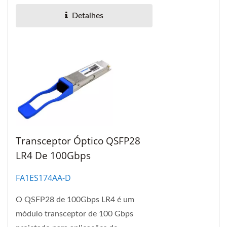
densidade de porta MPO e
Detalhes
economia...
Transceptor Óptico QSFP28
LR4 De 100Gbps
FA1ES174AA-D
O QSFP28 de 100Gbps LR4 é um
módulo transceptor de 100 Gbps