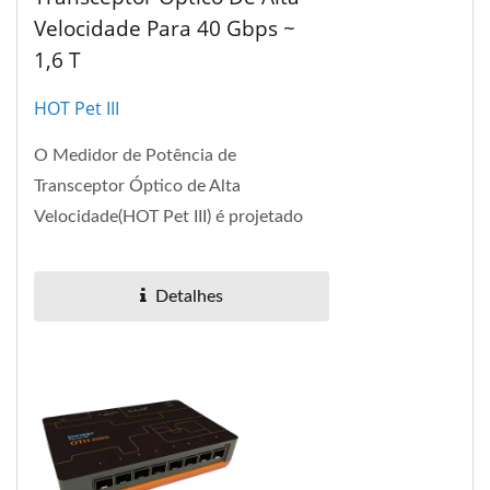
Velocidade Para 40 Gbps ~
1,6 T
HOT Pet III
O Medidor de Potência de
Transceptor Óptico de Alta
Velocidade(HOT Pet III) é projetado
para medidores de potência de rede
óptica de 40 Gbps ~1.6T.
Detalhes