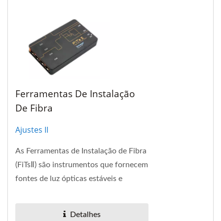
Ferramentas De Instalação
De Fibra
Ajustes II
As Ferramentas de Instalação de Fibra
(FiTsⅡ) são instrumentos que fornecem
fontes de luz ópticas estáveis e
medidores de potência óptica. A
estrutura...
Detalhes