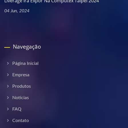
Liverage Irá Expor Na Computex Taipei 2024
04 Jun, 2024
Navegação
Página Inicial
Empresa
Produtos
Notícias
FAQ
Contato