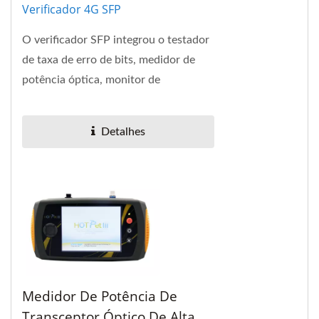
Verificador 4G SFP
O verificador SFP integrou o testador
de taxa de erro de bits, medidor de
potência óptica, monitor de
diagnóstico digital para SFF-8472 e
EEPROM R/W em uma caixa...
Detalhes
Medidor De Potência De
Transceptor Óptico De Alta