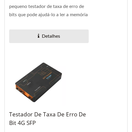
pequeno testador de taxa de erro de
bits que pode ajudá-lo a ler a memória
interna EEPROM do SFP+ e exibir os
detalhes...
Detalhes
Testador De Taxa De Erro De
Bit 4G SFP