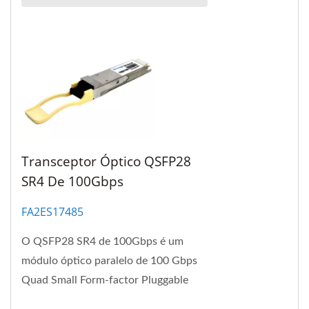
Transceptor Óptico QSFP28
SR4 De 100Gbps
FA2ES17485
O QSFP28 SR4 de 100Gbps é um
módulo óptico paralelo de 100 Gbps
Quad Small Form-factor Pluggable
(QSFP28). Este módulo oferece