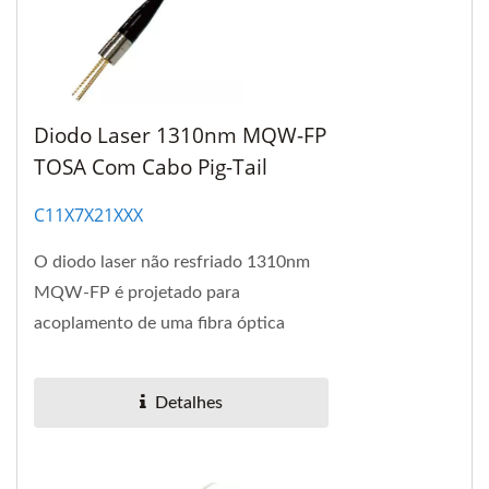
Diodo Laser 1310nm MQW-FP
TOSA Com Cabo Pig-Tail
C11X7X21XXX
O diodo laser não resfriado 1310nm
MQW-FP é projetado para
acoplamento de uma fibra óptica
monomodo.
Detalhes