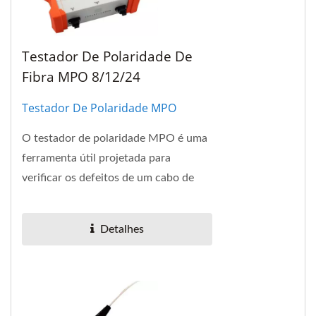
Testador De Polaridade De
Fibra MPO 8/12/24
Testador De Polaridade MPO
O testador de polaridade MPO é uma
ferramenta útil projetada para
verificar os defeitos de um cabo de
fibra MPO em matriz e conector
MPO, e identificar...
Detalhes