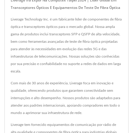
Liverage Irá Expor Na Computex Taipei 2024 | Líder Global Em
Transceptores Ópticos E Equipamentos De Teste De Fibra Óptica
Liverage Technology Inc. é um fabricante líder de componentes de fibra
óptica e transceptores ópticos para o mercado global. Nossa ampla
gama de produtos inclui transceptores SFP e QSFP de alta velocidade,
bem como ferramentas avançadas de teste de fibra óptica projetadas
para atender às necessidades em evolução das redes 5G e das
infraestruturas de telecomunicações. Nossas soluções são conhecidas
por sua precisão e confiabilidade no suporte a redes de dados em larga
escala.
Com mais de 30 anos de experiência, Liverage foca em inovação e
qualidade, oferecendo produtos que garantem conectividade sem
interrupções e alto desempenho. Nossos produtos são adaptados para
atender aos padrões internacionais, apoiando compradores em todo o
mundo a aprimorar sua infraestrutura de rede.
Liverage tem fornecido equipamentos de comunicação por rádio de
alta qualidade e componentes de fibra óptica para indústrias globais.