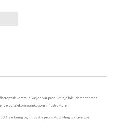
 fiberoptisk kommunikasjon.Vår produktlinje inkluderer et bredt
entre og telekommunikasjonsinfrastrukturer.
30 års erfaring og innovativ produktutvikling, gir Liverage