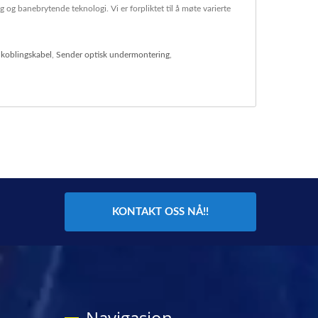
 og banebrytende teknologi. Vi er forpliktet til å møte varierte
ilkoblingskabel
,
Sender optisk undermontering
,
KONTAKT OSS NÅ!!
Navigasjon