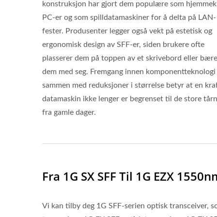
konstruksjon har gjort dem populære som hjemmek
PC-er og som spilldatamaskiner for å delta på LAN-
fester. Produsenter legger også vekt på estetisk og
ergonomisk design av SFF-er, siden brukere ofte
plasserer dem på toppen av et skrivebord eller bære
dem med seg. Fremgang innen komponentteknologi
sammen med reduksjoner i størrelse betyr at en kraf
datamaskin ikke lenger er begrenset til de store tår
fra gamle dager.
Fra 1G SX SFF Til 1G EZX 1550n
Vi kan tilby deg 1G SFF-serien optisk transceiver, 