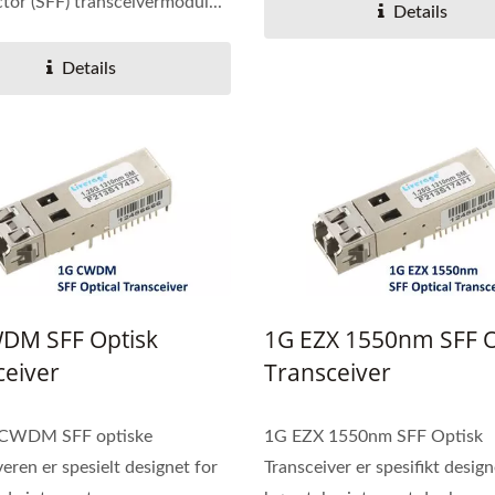
tor (SFF) transceivermodul...
Details
Details
DM SFF Optisk
1G EZX 1550nm SFF O
ceiver
Transceiver
CWDM SFF optiske
1G EZX 1550nm SFF Optisk
veren er spesielt designet for
Transceiver er spesifikt design