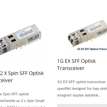
1G EX SFF Optisk
Transceiver
2 X 5pin SFF Optisk
ceiver
1G EX SFF optisk transceiver 
spesifikt designet for høy ytel
x 5pin SFF optisk
integrert duplex datalink...
verfamilie av 2 x 5pin Small