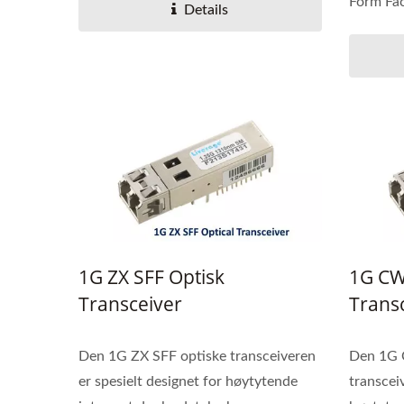
Form Fac
Details
1G ZX SFF Optisk
1G CW
Transceiver
Trans
Den 1G ZX SFF optiske transceiveren
Den 1G 
er spesielt designet for høytytende
transcei