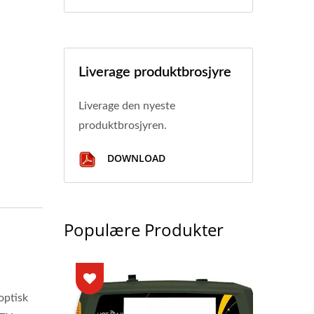
Liverage produktbrosjyre
Liverage den nyeste
produktbrosjyren.
DOWNLOAD
Populære Produkter
optisk