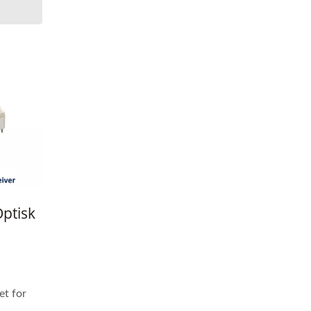
ptisk
et for