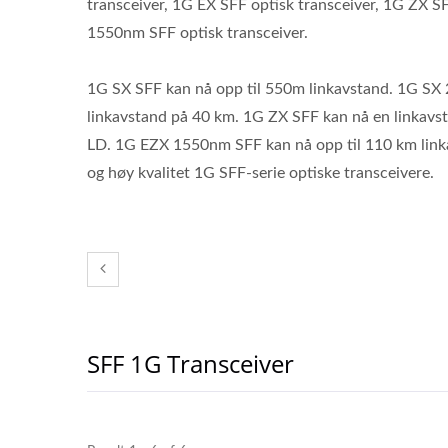
transceiver, 1G EX SFF optisk transceiver, 1G ZX 
1550nm SFF optisk transceiver.
1G SX SFF kan nå opp til 550m linkavstand. 1G SX 
linkavstand på 40 km. 1G ZX SFF kan nå en link
Ibert X1 Mini
H
LD. 1G EZX 1550nm SFF kan nå opp til 110 km linkavs
Tran
og høy kvalitet 1G SFF-serie optiske transceivere.
SFF 1G Transceiver