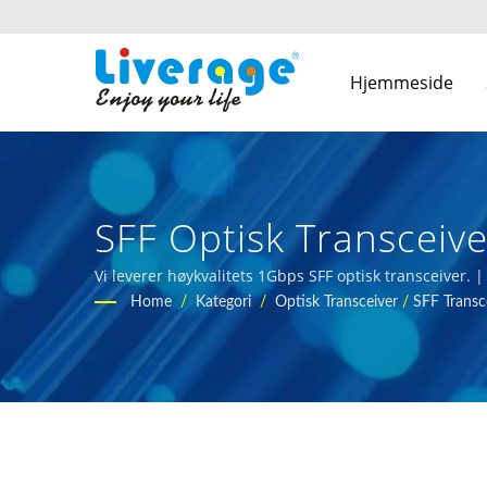
Hjemmeside
SFF Optisk Transceive
Fiberoptiske Transcei
Vi leverer høykvalitets 1Gbps SFF optisk transceiver. |
Home
/
Kategori
/
Optisk Transceiver
/
SFF Transc