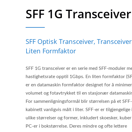
SFF 1G Transceiver
SFF Optisk Transceiver, Transceiver
Liten Formfaktor
SFF 1G transceiver er en serie med SFF-moduler m
hastighetsrate opptil 1Gbps. En liten formfaktor (S
er en datamaskin formfaktor designet for å minime
volumet og fotavtrykket til en stasjonær datamaski
For sammenligningsformål blir størrelsen på et SFF-
kabinett vanligvis målt i liter. SFF-er er tilgjengelige 
ulike størrelser og former, inkludert skoesker, kuber
PC-er i bokstørrelse. Deres mindre og ofte lettere