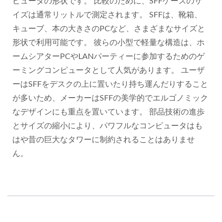
ピュータの形状です。 比較のために、SFFケースのサ
イズは通常リットルで測定されます。 SFFは、靴箱、
キューブ、本の大きさのPCなど、さまざまなサイズと
形状で利用可能です。 彼らの小型で軽量な構造は、ホ
ームシアターPCやLANパーティーに参加するためのゲ
ーミングコンピュータとして人気があります。 ユーザ
ーはSFFをデスクの上に置いたり持ち運んだりすること
が多いため、メーカーはSFFの美学的でエルゴノミック
なデザインにも重点を置いています。 部品技術の進歩
とサイズの縮小により、パワフルなコンピュータはも
はや昔の巨大なタワーに制約されることはありませ
ん。