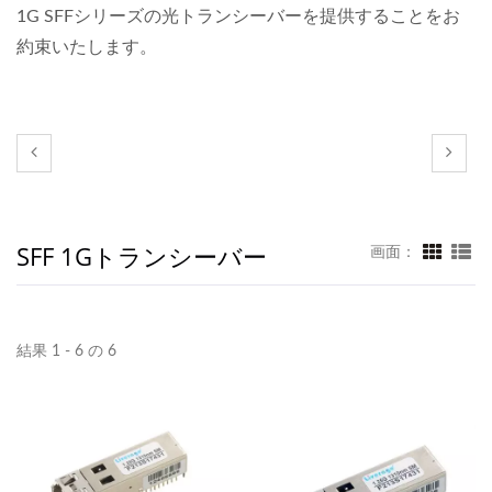
1G SFFシリーズの光トランシーバーを提供することをお
約束いたします。
SFF 1Gトランシーバー
画面：
結果 1 - 6 の 6