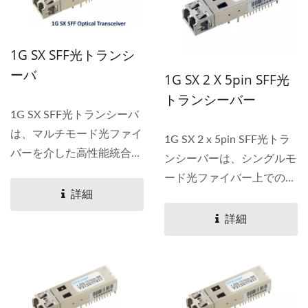
1G SX SFF光トランシ
ーバ
1G SX 2 X 5pin SFF光
トランシーバー
1G SX SFF光トランシーバ
は、マルチモード光ファイ
1G SX 2 x 5pin SFF光トラ
バーを介した高性能統合デ
ンシーバーは、シングルモ
ュプレックスデータリンク
ード光ファイバー上での高
のために特別に設計されて
詳細
性能統合デュプレックスデ
います。
ータリンクのために特別に
詳細
設計された2...