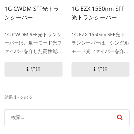
1G CWDM SFF光トラ
1G EZX 1550nm SFF
ンシーバー
光トランシーバー
1G CWDM SFF光トランシ
1G EZX 1550nm SFF光ト
ーバーは、単一モード光フ
ランシーバーは、シングル
ァイバーを介した高性能統
モード光ファイバーを介し
合デュプレックスデータリ
た高性能統合デュプレック
ンク用に特別に設計されて
スデータリンクのために特
詳細
詳細
います。
別に設計されています。
結果 1 - 6 の 6