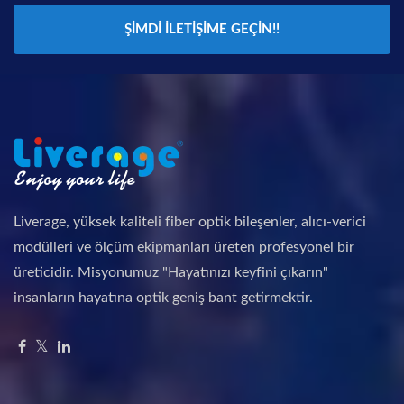
ŞIMDI İLETIŞIME GEÇIN!!
Liverage, yüksek kaliteli fiber optik bileşenler, alıcı-verici
modülleri ve ölçüm ekipmanları üreten profesyonel bir
üreticidir. Misyonumuz "Hayatınızı keyfini çıkarın"
insanların hayatına optik geniş bant getirmektir.