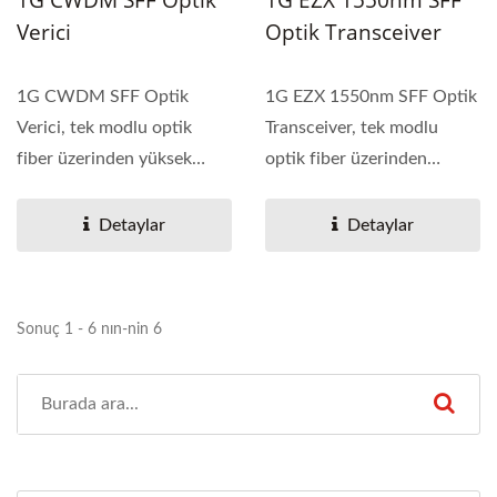
Verici
Optik Transceiver
1G CWDM SFF Optik
1G EZX 1550nm SFF Optik
Verici, tek modlu optik
Transceiver, tek modlu
fiber üzerinden yüksek
optik fiber üzerinden
performanslı entegre çift...
yüksek performanslı...
Detaylar
Detaylar
Sonuç 1 - 6 nın-nin 6