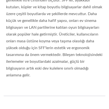
genellikle litre cinsinden ölçülür. SFF'ler, ayakkabı
kutuları, küpler ve kitap boyutlu bilgisayarlar dahil olmak
üzere çeşitli boyutlarda ve şekillerde mevcuttur. Daha
küçük ve genellikle daha hafif yapısı, onları ev sinema
bilgisayarı ve LAN partilerine katılan oyun bilgisayarları
olarak popüler hale getirmiştir. Üreticiler, kullanıcıların
onları masa üstüne koyma veya taşıma olasılığı daha
yüksek olduğu için SFF'lerin estetik ve ergonomik
tasarımına da önem vermektedir. Bileşen teknolojisindeki
ilerlemeler ve boyutlardaki azalmalar, güçlü bir
bilgisayarın artık eski dev kulelere sınırlı olmadığı
anlamına gelir.