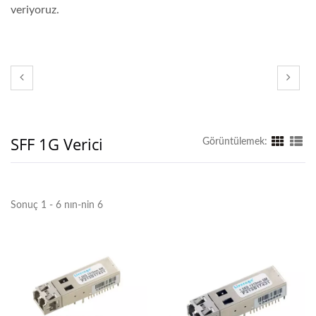
veriyoruz.
SFF 1G Verici
Görüntülemek:
Sonuç 1 - 6 nın-nin 6