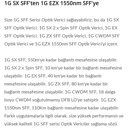
1G SX SFF'ten 1G EZX 1550nm SFF'ye
Size 1G SFF Serisi Optik Verici sağlayabiliriz, bu da 1G SX
SFF Optik Verici, 1G SX 2 x 5pin SFF Optik Verici, 1G EX
SFF Optik Verici, 1G ZX SFF Optik Verici, 1G CWDM SFF
Optik Verici ve 1G EZX 1550nm SFF Optik Verici'yi içerir.
1G SX SFF, 550m'ye kadar bağlantı mesafesine ulaşabilir.
1G SX 2 x 5pin SFF, 10 km'ye kadar bir bağlantı mesafesine
ulaşabilir. 1G EX SFF, 40 km'ye kadar bir bağlantı
mesafesine ulaşabilir. 1G ZX SFF, 80 km'ye kadar bir
bağlantı mesafesine ulaşabilir. 1G CWDM SFF, 18 dalga
boyu CWDM soğutulmamış DFB LD'ye sahiptir. 1G EZX
1550nm SFF, 110Km bağlantı mesafesine kadar ulaşabilir.
Farklı uygulamalarla ilgili olarak, size yüksek performanslı ve
yüksek kaliteli 1G SFF serisi Optik Vericiler sağlama sözü