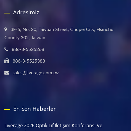
Adresimiz
3F-5, No. 30, Taiyuan Street, Chupei City, Hsinchu
County 302, Taiwan
886-3-5525268
886-3-5525388
sales@liverage.com.tw
En Son Haberler
Liverage 2026 Optik Lif İletişim Konferansı Ve