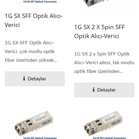
1G SX SFF Optik Alıcı-
Verici
1G SX 2 X 5pin SFF
Optik Alıcı-Verici
1G SX SFF Optik Alıcı-
Verici, çok modlu optik
1G SX 2 x 5pin SFF Optik
fiber üzerinden yüksek
Alıcı-Verici ailesi, tek modlu
performanslı entegre...
optik fiber üzerinden
Detaylar
yüksek performanslı...
Detaylar