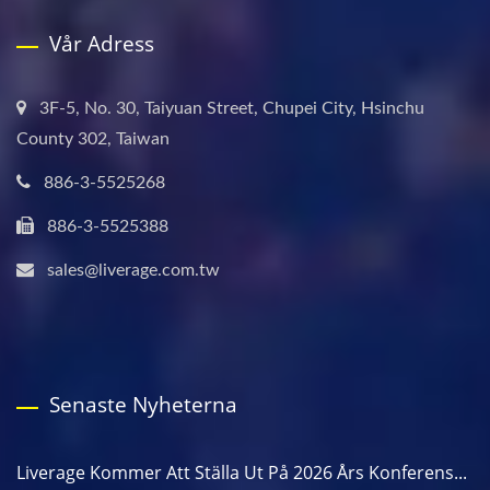
Vår Adress
3F-5, No. 30, Taiyuan Street, Chupei City, Hsinchu
County 302, Taiwan
886-3-5525268
886-3-5525388
sales@liverage.com.tw
Senaste Nyheterna
Liverage Kommer Att Ställa Ut På 2026 Års Konferens...