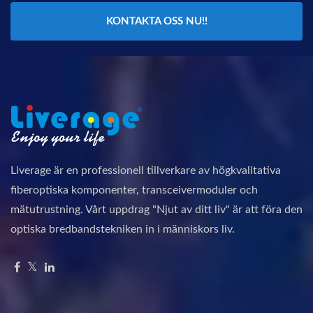
KONTAKTA OSS NU!!
Liverage är en professionell tillverkare av högkvalitativa
fiberoptiska komponenter, transceivermoduler och
mätutrustning. Vårt uppdrag "Njut av ditt liv" är att föra den
optiska bredbandstekniken in i människors liv.