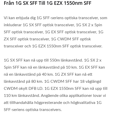
Från 1G SX SFF Till 1G EZX 1550nm SFF
Vi kan erbjuda dig 1G SFF-seriens optiska transceiver, som
inkluderar 1G SX SFF optisk transceiver, 1G SX 2 x 5pin
SFF optisk transceiver, 1G EX SFF optisk transceiver, 1G
ZX SFF optisk transceiver, 1G CWDM SFF optisk
transceiver och 1G EZX 1550nm SFF optisk transceiver.
1G SX SFF kan nå upp till 550m länkavstånd. 1G SX 2 x
5pin SFF kan nå en länkavstånd på 10 km. 1G EX SFF kan
nå en länkavstånd på 40 km. 1G ZX SFF kan nå ett
länkavstånd på 80 km. 1G CWDM SFF har 18 våglängd
CWDM okylt DFB LD. 1G EZX 1550nm SFF kan nå upp till
110 km länkavstånd. Angående olika applikationer lovar vi
att tillhandahålla högpresterande och högkvalitativa 1G
SFF-seriens optiska transceivers.