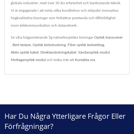
globala industrier, med över 30 års erfarenhet och banbrytande teknik.
Vi är engagerade i att möta olika kundbehov och erbjuder innovativa,
högkvalitativa lösningar som förbättrar prestanda och tillförlitlighet
inom telekommunikation och datanätverk.
Se våra högpresterande 5g-nätverksoptiska lösningar
Optisk transceiver
,
Bert-testare
,
Optisk testutrustning
,
Fiber optisk testverktyg
,
Aktiv optisk kabel
,
Direktanslutningskabel
,
Sändaroptisk modul
,
Mottagaroptisk modul
och tveka inte att
Kontakta oss
.
Har Du Några Ytterligare Frågor Eller
Förfrågningar?