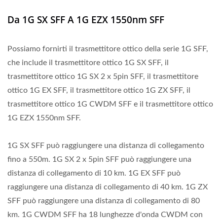
Da 1G SX SFF A 1G EZX 1550nm SFF
Possiamo fornirti il trasmettitore ottico della serie 1G SFF,
che include il trasmettitore ottico 1G SX SFF, il
trasmettitore ottico 1G SX 2 x 5pin SFF, il trasmettitore
ottico 1G EX SFF, il trasmettitore ottico 1G ZX SFF, il
trasmettitore ottico 1G CWDM SFF e il trasmettitore ottico
1G EZX 1550nm SFF.
1G SX SFF può raggiungere una distanza di collegamento
fino a 550m. 1G SX 2 x 5pin SFF può raggiungere una
distanza di collegamento di 10 km. 1G EX SFF può
raggiungere una distanza di collegamento di 40 km. 1G ZX
SFF può raggiungere una distanza di collegamento di 80
km. 1G CWDM SFF ha 18 lunghezze d'onda CWDM con