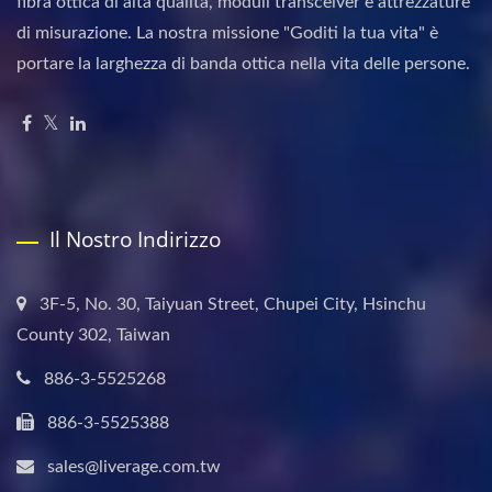
fibra ottica di alta qualità, moduli transceiver e attrezzature
di misurazione. La nostra missione "Goditi la tua vita" è
portare la larghezza di banda ottica nella vita delle persone.
Il Nostro Indirizzo
3F-5, No. 30, Taiyuan Street, Chupei City, Hsinchu
County 302, Taiwan
886-3-5525268
886-3-5525388
sales@liverage.com.tw