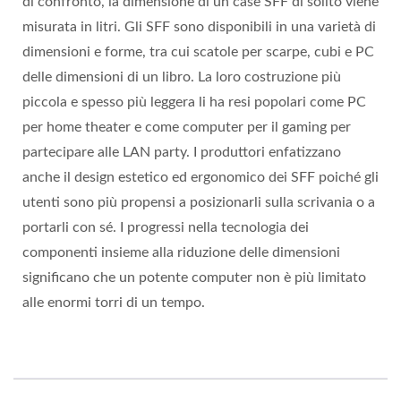
di confronto, la dimensione di un case SFF di solito viene
misurata in litri. Gli SFF sono disponibili in una varietà di
dimensioni e forme, tra cui scatole per scarpe, cubi e PC
delle dimensioni di un libro. La loro costruzione più
piccola e spesso più leggera li ha resi popolari come PC
per home theater e come computer per il gaming per
partecipare alle LAN party. I produttori enfatizzano
anche il design estetico ed ergonomico dei SFF poiché gli
utenti sono più propensi a posizionarli sulla scrivania o a
portarli con sé. I progressi nella tecnologia dei
componenti insieme alla riduzione delle dimensioni
significano che un potente computer non è più limitato
alle enormi torri di un tempo.