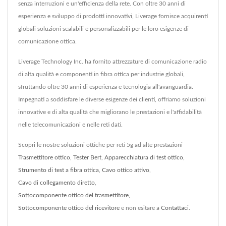
senza interruzioni e un'efficienza della rete. Con oltre 30 anni di
esperienza e sviluppo di prodotti innovativi, Liverage fornisce acquirenti
globali soluzioni scalabili e personalizzabili per le loro esigenze di
comunicazione ottica.
Liverage Technology Inc. ha fornito attrezzature di comunicazione radio
di alta qualità e componenti in fibra ottica per industrie globali,
sfruttando oltre 30 anni di esperienza e tecnologia all'avanguardia.
Impegnati a soddisfare le diverse esigenze dei clienti, offriamo soluzioni
innovative e di alta qualità che migliorano le prestazioni e l'affidabilità
nelle telecomunicazioni e nelle reti dati.
Scopri le nostre soluzioni ottiche per reti 5g ad alte prestazioni
Trasmettitore ottico
,
Tester Bert
,
Apparecchiatura di test ottico
,
Strumento di test a fibra ottica
,
Cavo ottico attivo
,
Cavo di collegamento diretto
,
Sottocomponente ottico del trasmettitore
,
Sottocomponente ottico del ricevitore
e non esitare a
Contattaci
.