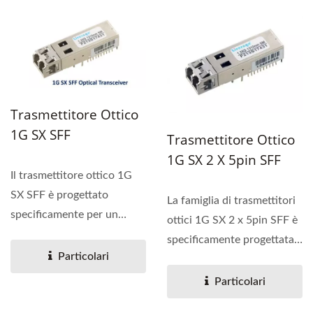
Trasmettitore Ottico
1G SX SFF
Trasmettitore Ottico
1G SX 2 X 5pin SFF
Il trasmettitore ottico 1G
SX SFF è progettato
La famiglia di trasmettitori
specificamente per un
ottici 1G SX 2 x 5pin SFF è
collegamento dati duplex...
specificamente progettata
Particolari
per un collegamento...
Particolari