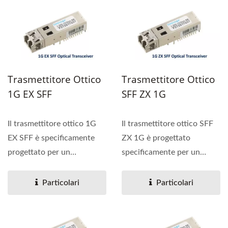
Trasmettitore Ottico
Trasmettitore Ottico
1G EX SFF
SFF ZX 1G
Il trasmettitore ottico 1G
Il trasmettitore ottico SFF
EX SFF è specificamente
ZX 1G è progettato
progettato per un
specificamente per un
collegamento dati duplex...
collegamento dati duplex...
Particolari
Particolari