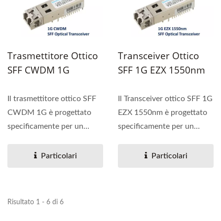
Trasmettitore Ottico
Transceiver Ottico
SFF CWDM 1G
SFF 1G EZX 1550nm
Il trasmettitore ottico SFF
Il Transceiver ottico SFF 1G
CWDM 1G è progettato
EZX 1550nm è progettato
specificamente per un
specificamente per un
collegamento dati duplex...
collegamento dati...
Particolari
Particolari
Risultato 1 - 6 di 6