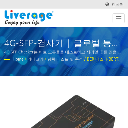
한국어
4G-SFP-검사기 | 글로벌 통신
네트워크를 위한 SPF 및 QSPF
4G SFP Checker는 비트 오류율을 테스트하고 시리얼 ID를 읽을 수
있습니다. | 5G 인프라 개발을 위한 광섬유 테스트 도구
Home
/
카테고리
/
광학 테스트 및 측정
/
BER 테스터(BERT)
모듈