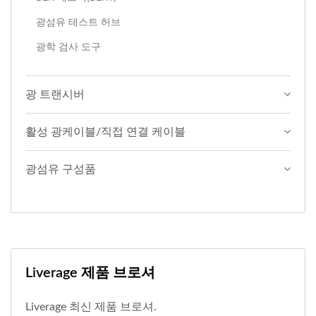
광섬유 테스트 허브
광학 검사 도구
광 트랜시버
활성 광케이블/직접 연결 케이블
광섬유 구성품
Liverage 제품 브로셔
Liverage 최신 제품 브로셔.