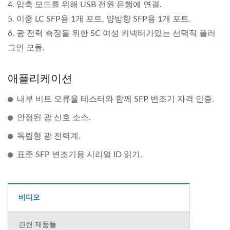
4. 압축 모드를 위해 USB 전원 은행에 연결.
5. 이중 LC SFP용 1개 포트, 양방향 SFP용 1개 포트.
6. 광 전력 측정을 위한 SC 여성 커넥터가있는 선택적 플러
그인 모듈.
애플리케이션
내부 비트 오류율 테스터와 함께 SFP 변조기 자격 인증.
안정된 광 신호 소스.
독립형 광 전력계.
표준 SFP 변조기용 시리얼 ID 읽기.
비디오
관련 제품들