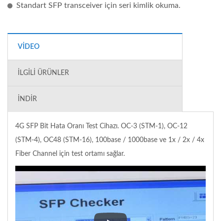
Standart SFP transceiver için seri kimlik okuma.
VIDEO
İLGILI ÜRÜNLER
İNDIR
4G SFP Bit Hata Oranı Test Cihazı. OC-3 (STM-1), OC-12
(STM-4), OC48 (STM-16), 100base / 1000base ve 1x / 2x / 4x
Fiber Channel için test ortamı sağlar.