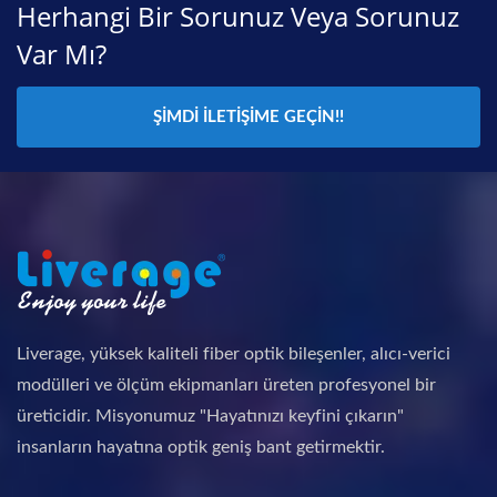
Herhangi Bir Sorunuz Veya Sorunuz
Var Mı?
ŞIMDI İLETIŞIME GEÇIN!!
Liverage, yüksek kaliteli fiber optik bileşenler, alıcı-verici
modülleri ve ölçüm ekipmanları üreten profesyonel bir
üreticidir. Misyonumuz "Hayatınızı keyfini çıkarın"
insanların hayatına optik geniş bant getirmektir.