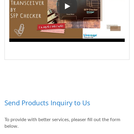
SFP Kontrol Cihazı ile (1. 25G/2