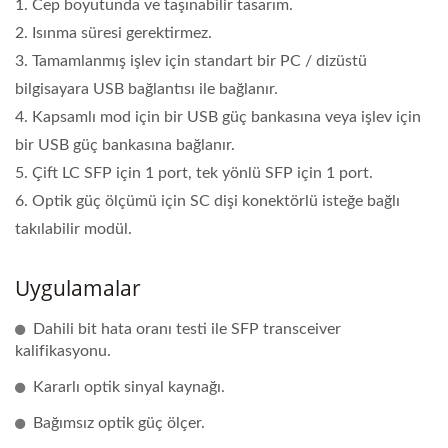
1. Cep boyutunda ve taşınabilir tasarım.
2. Isınma süresi gerektirmez.
3. Tamamlanmış işlev için standart bir PC / dizüstü
bilgisayara USB bağlantısı ile bağlanır.
4. Kapsamlı mod için bir USB güç bankasına veya işlev için
bir USB güç bankasına bağlanır.
5. Çift LC SFP için 1 port, tek yönlü SFP için 1 port.
6. Optik güç ölçümü için SC dişi konektörlü isteğe bağlı
takılabilir modül.
Uygulamalar
Dahili bit hata oranı testi ile SFP transceiver
kalifikasyonu.
Kararlı optik sinyal kaynağı.
Bağımsız optik güç ölçer.