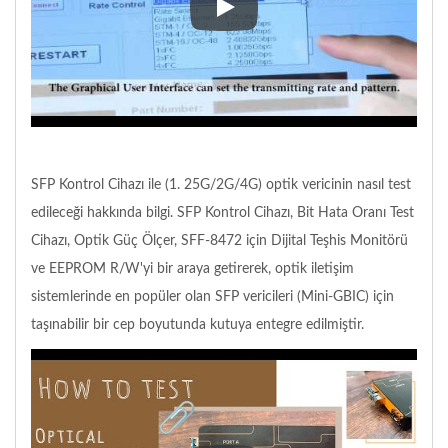
4G SFP Bit Hata Oranı Test Ciha
SFP Kontrol Cihazı ile (1. 25G/2G/4G) optik vericinin nasıl test
edileceği hakkında bilgi. SFP Kontrol Cihazı, Bit Hata Oranı Test
Cihazı, Optik Güç Ölçer, SFF-8472 için Dijital Teşhis Monitörü
ve EEPROM R/W'yi bir araya getirerek, optik iletişim
sistemlerinde en popüler olan SFP vericileri (Mini-GBIC) için
taşınabilir bir cep boyutunda kutuya entegre edilmiştir.