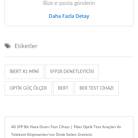
Bize e-posta gönderin
Daha Fazla Detay
Etiketler
IBERT X1 MINI
SFP28 DENETLEYICISI
OPTIK GÜÇ ÖLÇER
BERT
BER TEST CIHAZI
4G SFP Bit Hata Oranı Test Cihazı | Fiber Optik Test Araçları Ve
Telekom Ekipmanları'nın Önde Gelen Üreticisi