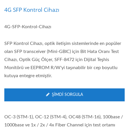
4G SFP Kontrol Cihazı
4G-SFP-Kontrol-Cihazı
SFP Kontrol Cihazı, optik iletişim sistemlerinde en popüler
olan SFP transceiver (Mini-GBIC) için Bit Hata Oranı Test
Cihazı, Optik Güç Ölçer, SFF-8472 için Dijital Teşhis
Monitörü ve EEPROM R/W'yi taşınabilir bir cep boyutlu
kutuya entegre etmiştir.
ŞIMDI SORGULA
OC-3 (STM-1), OC-12 (STM-4), OC48 (STM-16), 100base /
1000base ve 1x / 2x / 4x Fiber Channel için test ortamı