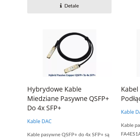
Detale
Hybrydowe Kable
Kabel
Miedziane Pasywne QSFP+
Podłą
Do 4x SFP+
Kable D
Kable DAC
Kable p
FA4ES1A
Kable pasywne QSFP+ do 4x SFP+ są