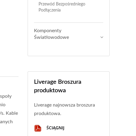
Przewód Bezpośredniego
Podłączenia
Komponenty
Światłowodowe
Liverage Broszura
produktowa
espoły
nio
Liverage najnowsza broszura
s. Kable
produktowa.
danych
ŚCIĄGNIJ