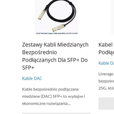
Zestawy Kabli Miedzianych
Kabel
Bezpośrednio
Podłą
Podłączanych Dla SFP+ Do
Kable D
SFP+
Liverage
Kable DAC
bezpośre
25G, któ
Kable bezpośrednio podłączane
miedziane (DAC) SFP+ to wydajne i
ekonomiczne rozwiązania...