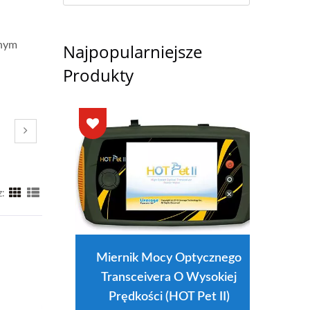
anym
Najpopularniejsze
Produkty
z:
Miernik Mocy Optycznego
Transceivera O Wysokiej
Prędkości (HOT Pet II)