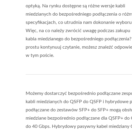
optyką. Na rynku dostępne są różne wersje kabli
miedzianych do bezpośredniego podłączenia o róż
specyfikacjach, co utrudnia nam dokonanie wyboru
Więc, na co należy zwrócić uwagę podczas zakupu
kabla miedzianego do bezpośredniego podłączenia?
prostu kontynuuj czytanie, możesz znaleźć odpowi
w tym poście.
Możemy dostarczyć bezpośrednio podłączane zespoł
kabli miedzianych do QSFP do QSFP i hybrydowe p
podłączane do zestawów SFP+ do SFP+ mogą obsług
miedziane bezpośrednio podłączane dla QSFP+ do 
do 40 Gbps. Hybrydowy pasywny kabel miedziany 