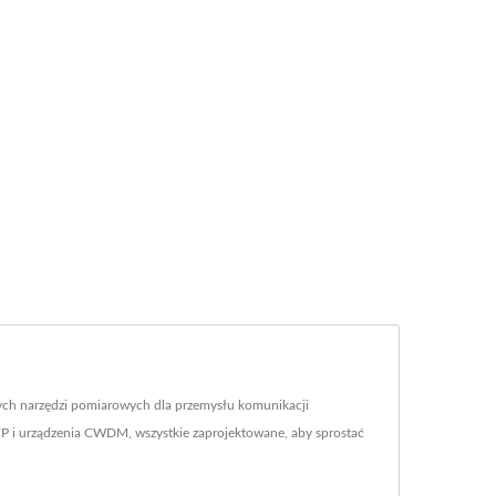
ych narzędzi pomiarowych dla przemysłu komunikacji
P i urządzenia CWDM, wszystkie zaprojektowane, aby sprostać