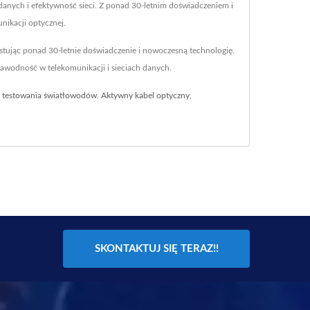
anych i efektywność sieci. Z ponad 30-letnim doświadczeniem i
ikacji optycznej.
stując ponad 30-letnie doświadczenie i nowoczesną technologię.
zawodność w telekomunikacji i sieciach danych.
o testowania światłowodów
,
Aktywny kabel optyczny
,
SKONTAKTUJ SIĘ TERAZ!!