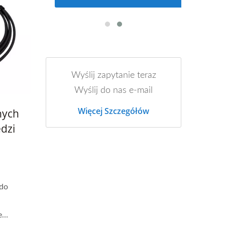
Wyślij zapytanie teraz
Wyślij do nas e-mail
Więcej Szczegółów
nych
dzi
 do
e