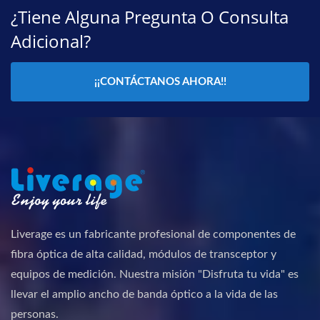
¿Tiene Alguna Pregunta O Consulta
Adicional?
¡¡CONTÁCTANOS AHORA!!
Liverage es un fabricante profesional de componentes de
fibra óptica de alta calidad, módulos de transceptor y
equipos de medición. Nuestra misión "Disfruta tu vida" es
llevar el amplio ancho de banda óptico a la vida de las
personas.