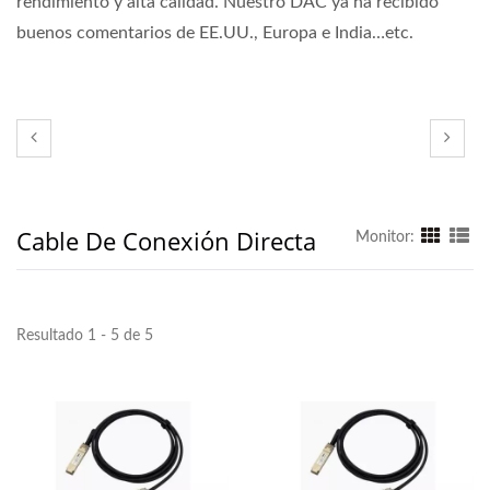
rendimiento y alta calidad. Nuestro DAC ya ha recibido
buenos comentarios de EE.UU., Europa e India…etc.
Cable De Conexión Directa
Monitor:
Resultado 1 - 5 de 5