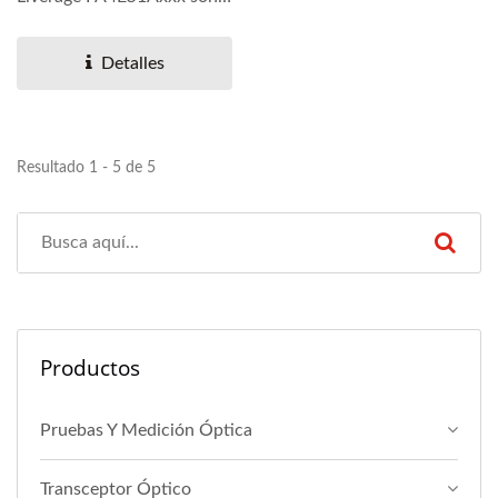
una solución de E/S de
alto...
Detalles
Resultado 1 - 5 de 5
Productos
Pruebas Y Medición Óptica
Transceptor Óptico