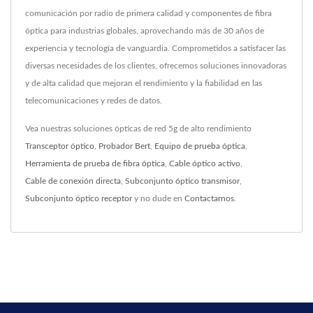
comunicación por radio de primera calidad y componentes de fibra
óptica para industrias globales, aprovechando más de 30 años de
experiencia y tecnología de vanguardia. Comprometidos a satisfacer las
diversas necesidades de los clientes, ofrecemos soluciones innovadoras
y de alta calidad que mejoran el rendimiento y la fiabilidad en las
telecomunicaciones y redes de datos.
Vea nuestras soluciones ópticas de red 5g de alto rendimiento
Transceptor óptico
,
Probador Bert
,
Equipo de prueba óptica
,
Herramienta de prueba de fibra óptica
,
Cable óptico activo
,
Cable de conexión directa
,
Subconjunto óptico transmisor
,
Subconjunto óptico receptor
y no dude en
Contactarnos
.