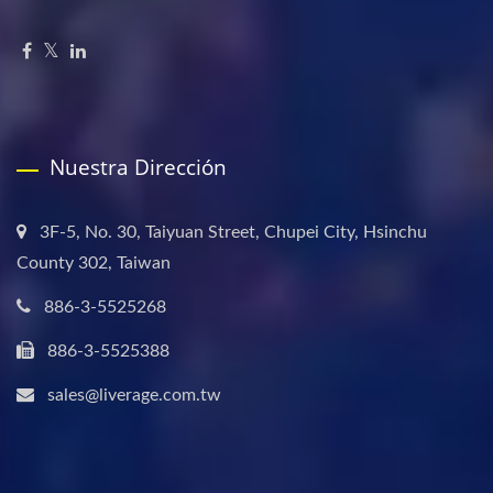
Nuestra Dirección
3F-5, No. 30, Taiyuan Street, Chupei City, Hsinchu
County 302, Taiwan
886-3-5525268
886-3-5525388
sales@liverage.com.tw