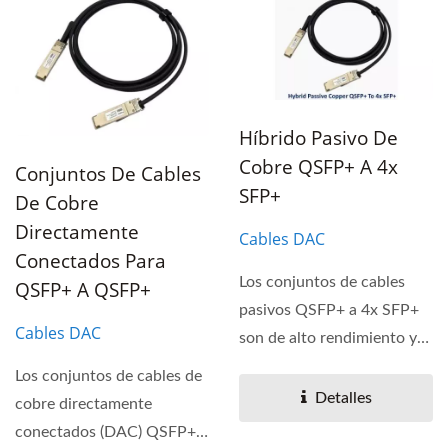
Híbrido Pasivo De
Cobre QSFP+ A 4x
Conjuntos De Cables
SFP+
De Cobre
Directamente
Cables DAC
Conectados Para
Los conjuntos de cables
QSFP+ A QSFP+
pasivos QSFP+ a 4x SFP+
Cables DAC
son de alto rendimiento y
rentables para
Los conjuntos de cables de
interconexiones...
Detalles
cobre directamente
conectados (DAC) QSFP+