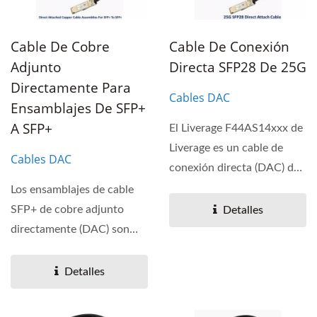
Cable De Cobre
Cable De Conexión
Adjunto
Directa SFP28 De 25G
Directamente Para
Cables DAC
Ensamblajes De SFP+
A SFP+
El Liverage F44AS14xxx de
Liverage es un cable de
Cables DAC
conexión directa (DAC) de
25G que proporciona...
Los ensamblajes de cable
SFP+ de cobre adjunto
Detalles
directamente (DAC) son
soluciones de E/S de alto...
Detalles