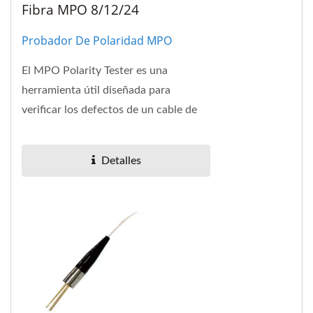
Fibra MPO 8/12/24
Probador De Polaridad MPO
El MPO Polarity Tester es una
herramienta útil diseñada para
verificar los defectos de un cable de
fibra MPO en matriz y conector MPO,
e identificar...
Detalles