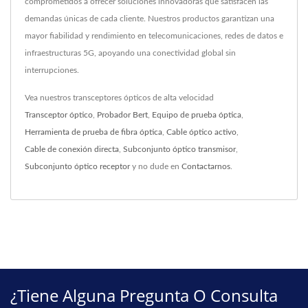
comprometidos a ofrecer soluciones innovadoras que satisfacen las
demandas únicas de cada cliente. Nuestros productos garantizan una
mayor fiabilidad y rendimiento en telecomunicaciones, redes de datos e
infraestructuras 5G, apoyando una conectividad global sin
interrupciones.
Vea nuestros transceptores ópticos de alta velocidad
Transceptor óptico
,
Probador Bert
,
Equipo de prueba óptica
,
Herramienta de prueba de fibra óptica
,
Cable óptico activo
,
Cable de conexión directa
,
Subconjunto óptico transmisor
,
Subconjunto óptico receptor
y no dude en
Contactarnos
.
¿Tiene Alguna Pregunta O Consulta