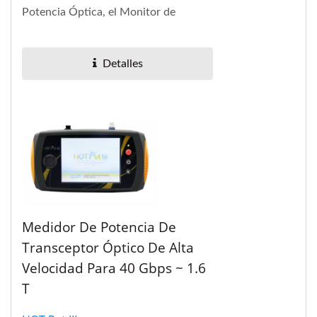
Potencia Óptica, el Monitor de
Diagnóstico Digital para SFF-8472 y la
lectura/escritura...
Detalles
Medidor De Potencia De
Transceptor Óptico De Alta
Velocidad Para 40 Gbps ~ 1.6
T