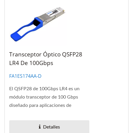
Transceptor Óptico QSFP28
LR4 De 100Gbps
FA1ES174AA-D
El QSFP28 de 100Gbps LR4 es un
módulo transceptor de 100 Gbps
diseñado para aplicaciones de
comunicación óptica compatible con
100GBASE-LR4 del IEEE...
Detalles