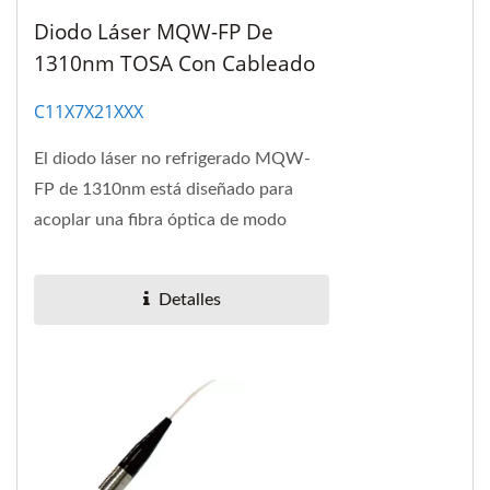
Diodo Láser MQW-FP De
1310nm TOSA Con Cableado
C11X7X21XXX
El diodo láser no refrigerado MQW-
FP de 1310nm está diseñado para
acoplar una fibra óptica de modo
único.
Detalles