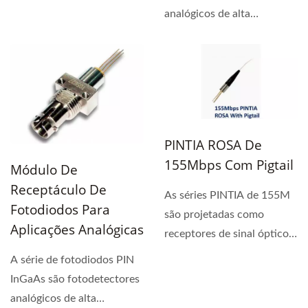
analógicos de alta
qualidade projetados...
PINTIA ROSA De
155Mbps Com Pigtail
Módulo De
Receptáculo De
As séries PINTIA de 155M
Fotodiodos Para
são projetadas como
Aplicações Analógicas
receptores de sinal óptico
com AGC TIA.
A série de fotodiodos PIN
InGaAs são fotodetectores
analógicos de alta