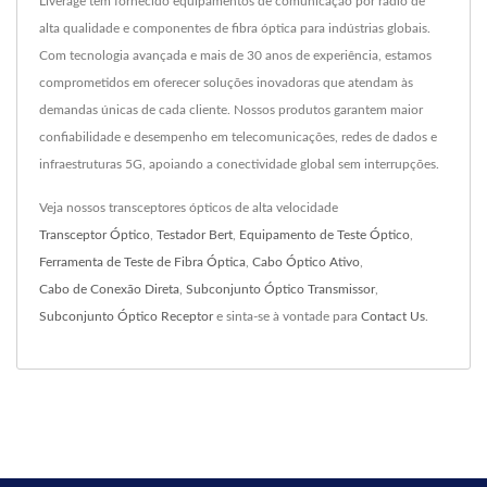
Liverage tem fornecido equipamentos de comunicação por rádio de
alta qualidade e componentes de fibra óptica para indústrias globais.
Com tecnologia avançada e mais de 30 anos de experiência, estamos
comprometidos em oferecer soluções inovadoras que atendam às
demandas únicas de cada cliente. Nossos produtos garantem maior
confiabilidade e desempenho em telecomunicações, redes de dados e
infraestruturas 5G, apoiando a conectividade global sem interrupções.
Veja nossos transceptores ópticos de alta velocidade
Transceptor Óptico
,
Testador Bert
,
Equipamento de Teste Óptico
,
Ferramenta de Teste de Fibra Óptica
,
Cabo Óptico Ativo
,
Cabo de Conexão Direta
,
Subconjunto Óptico Transmissor
,
Subconjunto Óptico Receptor
e sinta-se à vontade para
Contact Us
.