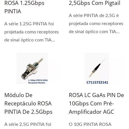
ROSA 1.25Gbps
2,5Gbps Com Pigtail
PINTIA
A série PINTIA de 2,5G é
projetada como receptores
A série 1.25G PINTIA foi
de sinal óptico com TIA
projetada como receptores
AGC.
de sinal óptico com TIA
AGC. Sua ampla...
Módulo De
ROSA LC GaAs PIN De
Receptáculo ROSA
10Gbps Com Pré-
PINTIA De 2.5Gbps
Amplificador AGC
A série 2.5G PINTIA foi
O 10G PINTIA ROSA