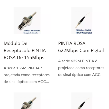
qualidade projetados...
Módulo De
PINTIA ROSA
Receptáculo PINTIA
622Mbps Com Pigtail
ROSA De 155Mbps
A série 622M PINTIA é
projetada como receptores
A série 155M PINTIA é
de sinal óptico com AGC
projetada como receptores
TIA.
de sinal óptico com AGC
TIA. Suas amplas...