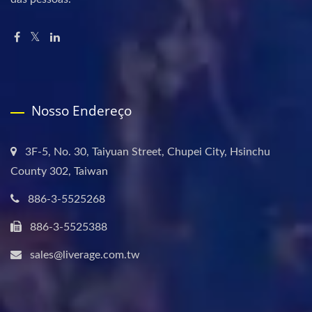
Nosso Endereço
3F-5, No. 30, Taiyuan Street, Chupei City, Hsinchu
County 302, Taiwan
886-3-5525268
886-3-5525388
sales@liverage.com.tw