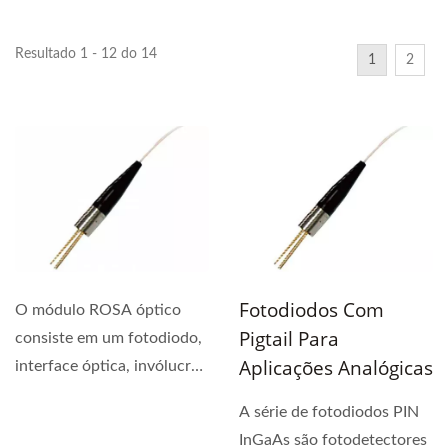
Resultado 1 - 12 do 14
1
2
Fotodiodos Com
O módulo ROSA óptico
Pigtail Para
consiste em um fotodiodo,
Aplicações Analógicas
interface óptica, invólucro
de metal e/ou...
A série de fotodiodos PIN
InGaAs são fotodetectores