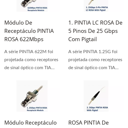
Módulo De
1. PINTIA LC ROSA De
Receptáculo PINTIA
5 Pinos De 25 Gbps
ROSA 622Mbps
Com Pigtail
A série PINTIA 622M foi
A série PINTIA 1.25G foi
projetada como receptores
projetada como receptores
de sinal óptico com TIA
de sinal óptico com TIA
AGC. Suas amplas...
AGC.
Módulo Receptáculo
ROSA PINTIA De