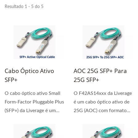
Resultado 1 - 5 do 5
Cabo Óptico Ativo
AOC 25G SFP+ Para
SFP+
25G SFP+
O cabo óptico ativo Small
O F42AS14xxx da Liverage
Form-Factor Pluggable Plus
é um cabo óptico ativo de
(SFP+) da Liverage é um
25G (AOC) com formato
cabo óptico...
SFP28.