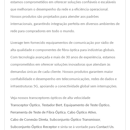
estamos comprometidos em oferecer soluções confiáveis e escaláveis
que melhoram o desempenho da rede e a eficiência operacional.
Nossos produtos são projetados para atender aos padrões
internacionais, garantindo integração perfeita em diversos ambientes de
rede para compradores em todo o mundo.
Liverage tem fornecido equipamentos de comunicação por rádio de
alta qualidade e componentes de fibra óptica para indústrias globais.
Com tecnologia avançada e mais de 30 anos de experiência, estamos
comprometidos em oferecer soluções inovadoras que atendam às
demandas únicas de cada cliente. Nossos produtos garantem maior
confiabilidade e desempenho em telecomunicações, redes de dados e
infraestruturas 5G, apoiando a conectividade global sem interrupções.
Veja nossos transceptores ópticos de alta velocidade
Transceptor Óptico
,
Testador Bert
,
Equipamento de Teste Óptico
,
Ferramenta de Teste de Fibra Óptica
,
Cabo Óptico Ativo
,
Cabo de Conexão Direta
,
Subconjunto Óptico Transmissor
,
Subconjunto Óptico Receptor
e sinta-se à vontade para
Contact Us
.