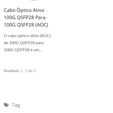
Cabo Óptico Ativo
100G QSFP28 Para
100G QSFP28 (AOC)
O cabo óptico ativo (AOC)
de 100G QSFP28 para
100G QSFP28 é um
conjunto de fibras de
conexão...
Resultado 1 - 5 do 5
Tag