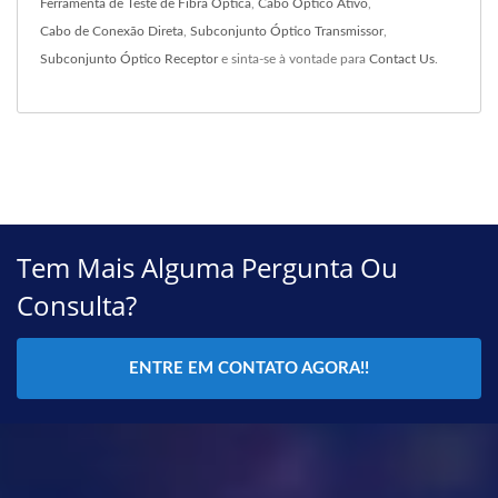
Ferramenta de Teste de Fibra Óptica
,
Cabo Óptico Ativo
,
Cabo de Conexão Direta
,
Subconjunto Óptico Transmissor
,
Subconjunto Óptico Receptor
e sinta-se à vontade para
Contact Us
.
Tem Mais Alguma Pergunta Ou
Consulta?
ENTRE EM CONTATO AGORA!!