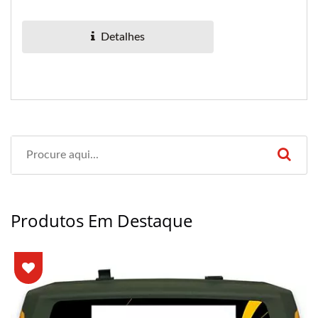
potência óptica.
Detalhes
Produtos Em Destaque