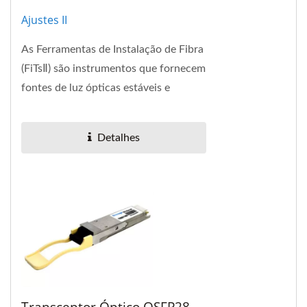
Ajustes II
As Ferramentas de Instalação de Fibra
(FiTsⅡ) são instrumentos que fornecem
fontes de luz ópticas estáveis e
medidores de potência óptica. A
estrutura...
Detalhes
Transceptor Óptico QSFP28