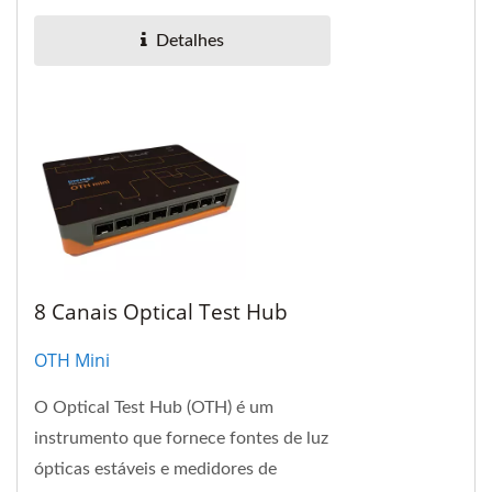
óptica de 40 Gbps ~1.6T.
Detalhes
8 Canais Optical Test Hub
OTH Mini
O Optical Test Hub (OTH) é um
instrumento que fornece fontes de luz
ópticas estáveis e medidores de