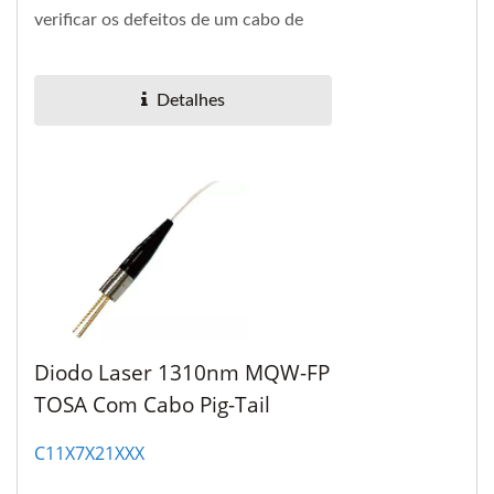
verificar os defeitos de um cabo de
fibra MPO em matriz e conector
MPO, e identificar...
Detalhes
Diodo Laser 1310nm MQW-FP
TOSA Com Cabo Pig-Tail
C11X7X21XXX