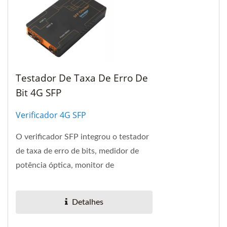
Testador De Taxa De Erro De
Bit 4G SFP
Verificador 4G SFP
O verificador SFP integrou o testador
de taxa de erro de bits, medidor de
potência óptica, monitor de
diagnóstico digital para SFF-8472 e
EEPROM R/W em uma caixa...
Detalhes