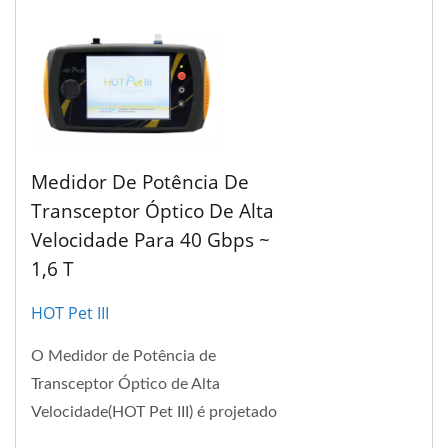
Medidor De Potência De
Transceptor Óptico De Alta
Velocidade Para 40 Gbps ~
1,6 T
HOT Pet III
O Medidor de Potência de
Transceptor Óptico de Alta
Velocidade(HOT Pet III) é projetado
para medidores de potência de rede