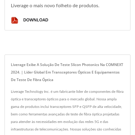
Liverage o mais novo folheto de produtos.
DOWNLOAD
Liverage Exibe A Solução De Teste Slicon Photonics Na COMNEXT
2024. | Líder Global Em Transceptores Ópticos E Equipamentos
De Teste De Fibra Óptica
Liverage Technology Inc. é um fabricante líder de componentes de fibra
óptica e transceptores ópticos para o mercado global. Nossa ampla
gama de produtos inclui transceptores SFP e QSFP de alta velocidade,
bem como ferramentas avançadas de teste de fibra óptica projetadas
para atender às necessidades em evolução das redes 5G e das
infraestruturas de telecomunicações. Nossas soluções são conhecidas