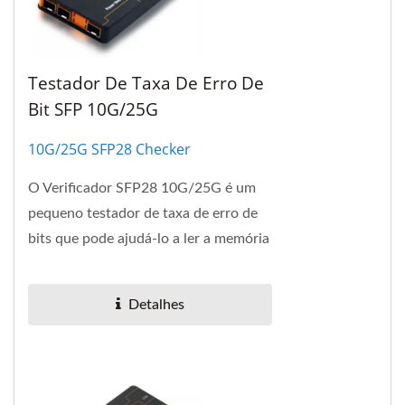
Testador De Taxa De Erro De
Bit SFP 10G/25G
10G/25G SFP28 Checker
O Verificador SFP28 10G/25G é um
pequeno testador de taxa de erro de
bits que pode ajudá-lo a ler a memória
interna EEPROM do SFP+ e exibir os
detalhes...
Detalhes