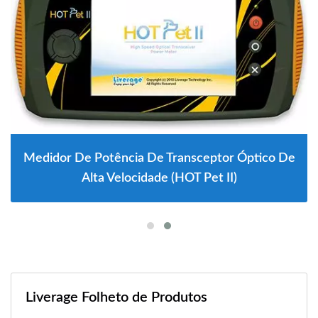
Medidor De Potência De Transceptor Óptico De
Alta Velocidade (HOT Pet II)
Liverage Folheto de Produtos