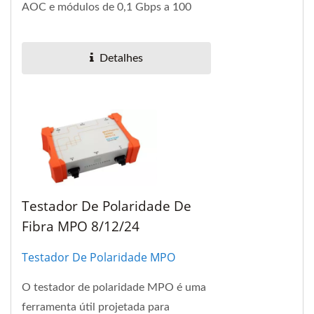
AOC e módulos de 0,1 Gbps a 100
Gbps. Existem três placas de slots
intercambiáveis...
Detalhes
Testador De Polaridade De
Fibra MPO 8/12/24
Testador De Polaridade MPO
O testador de polaridade MPO é uma
ferramenta útil projetada para