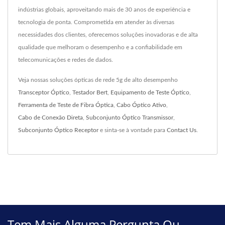
indústrias globais, aproveitando mais de 30 anos de experiência e
tecnologia de ponta. Comprometida em atender às diversas
necessidades dos clientes, oferecemos soluções inovadoras e de alta
qualidade que melhoram o desempenho e a confiabilidade em
telecomunicações e redes de dados.
Veja nossas soluções ópticas de rede 5g de alto desempenho
Transceptor Óptico
,
Testador Bert
,
Equipamento de Teste Óptico
,
Ferramenta de Teste de Fibra Óptica
,
Cabo Óptico Ativo
,
Cabo de Conexão Direta
,
Subconjunto Óptico Transmissor
,
Subconjunto Óptico Receptor
e sinta-se à vontade para
Contact Us
.
Tem Mais Alguma Pergunta Ou