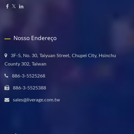
Nosso Endereço
3F-5, No. 30, Taiyuan Street, Chupei City, Hsinchu
County 302, Taiwan
886-3-5525268
886-3-5525388
sales@liverage.com.tw