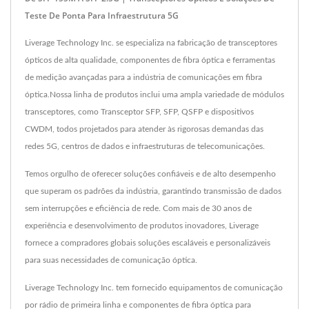
Teste De Ponta Para Infraestrutura 5G
Liverage Technology Inc. se especializa na fabricação de transceptores
ópticos de alta qualidade, componentes de fibra óptica e ferramentas
de medição avançadas para a indústria de comunicações em fibra
óptica.Nossa linha de produtos inclui uma ampla variedade de módulos
transceptores, como Transceptor SFP, SFP, QSFP e dispositivos
CWDM, todos projetados para atender às rigorosas demandas das
redes 5G, centros de dados e infraestruturas de telecomunicações.
Temos orgulho de oferecer soluções confiáveis e de alto desempenho
que superam os padrões da indústria, garantindo transmissão de dados
sem interrupções e eficiência de rede. Com mais de 30 anos de
experiência e desenvolvimento de produtos inovadores, Liverage
fornece a compradores globais soluções escaláveis e personalizáveis
para suas necessidades de comunicação óptica.
Liverage Technology Inc. tem fornecido equipamentos de comunicação
por rádio de primeira linha e componentes de fibra óptica para