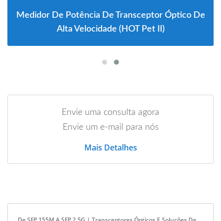
Medidor De Potência De Transceptor Óptico De
Alta Velocidade (HOT Pet II)
Envie uma consulta agora
Envie um e-mail para nós
Mais Detalhes
De SFP 155M A SFP 2.5G | Transceptores Ópticos E Soluções De