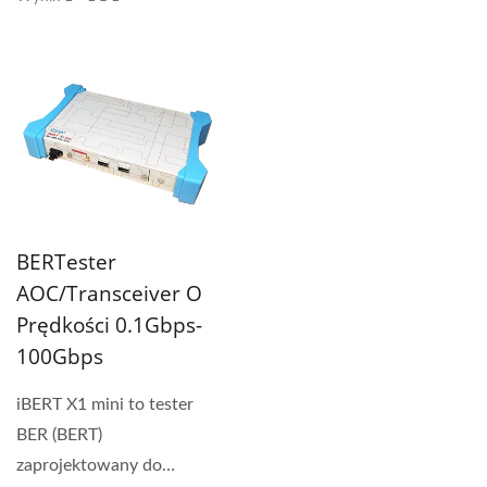
BERTester
AOC/Transceiver O
Prędkości 0.1Gbps-
100Gbps
iBERT X1 mini to tester
BER (BERT)
zaprojektowany do