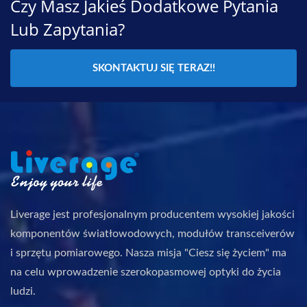
Czy Masz Jakieś Dodatkowe Pytania
Lub Zapytania?
SKONTAKTUJ SIĘ TERAZ!!
Liverage jest profesjonalnym producentem wysokiej jakości
komponentów światłowodowych, modułów transceiverów
i sprzętu pomiarowego. Nasza misja "Ciesz się życiem" ma
na celu wprowadzenie szerokopasmowej optyki do życia
ludzi.