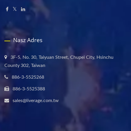
Nasz Adres
3F-5, No. 30, Taiyuan Street, Chupei City, Hsinchu
County 302, Taiwan
886-3-5525268
886-3-5525388
sales@liverage.com.tw