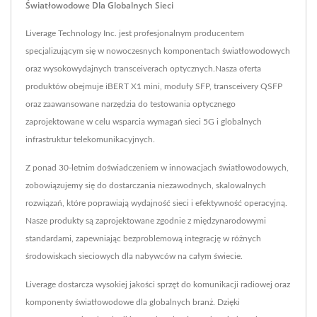
Światłowodowe Dla Globalnych Sieci
Liverage Technology Inc. jest profesjonalnym producentem
specjalizującym się w nowoczesnych komponentach światłowodowych
oraz wysokowydajnych transceiverach optycznych.Nasza oferta
produktów obejmuje iBERT X1 mini, moduły SFP, transceivery QSFP
oraz zaawansowane narzędzia do testowania optycznego
zaprojektowane w celu wsparcia wymagań sieci 5G i globalnych
infrastruktur telekomunikacyjnych.
Z ponad 30-letnim doświadczeniem w innowacjach światłowodowych,
zobowiązujemy się do dostarczania niezawodnych, skalowalnych
rozwiązań, które poprawiają wydajność sieci i efektywność operacyjną.
Nasze produkty są zaprojektowane zgodnie z międzynarodowymi
standardami, zapewniając bezproblemową integrację w różnych
środowiskach sieciowych dla nabywców na całym świecie.
Liverage dostarcza wysokiej jakości sprzęt do komunikacji radiowej oraz
komponenty światłowodowe dla globalnych branż. Dzięki