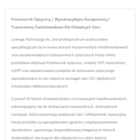
Przetwornik Optyczny | Wysokowydajne Komponenty I
Transceivery Światłowodowe Dla Globalnych Sieci
Liverage Technology Inc. jest profesjonalnym producentem
specjalizującym się w nowoczesnych komponentach światłowodowych
oraz wysokowydajnych transceiverach optycznych.Nasza oferta
produktów obejmuje Przetwornik optyczny, moduły SFP, transceivery
QSFP oraz zaawansowane narzędzia do testowania optycznego
zaprojektowane w celu wsparcia wymagań sieci 5G i globalnych
infrastruktur telekomunikacyjnych.
Z ponad 30-letnim doświadczeniem w innowacjach światłowodowych,
zobowiązujemy się do dostarczania niezawodnych, skalowalnych
rozwiązań, które poprawiają wydajność sieci i efektywność operacyjną.
Nasze produkty są zaprojektowane zgodnie z międzynarodowymi
standardami, zapewniając bezproblemową integrację w różnych
środowiskach sieciowych dla nabywców na całym świecie.