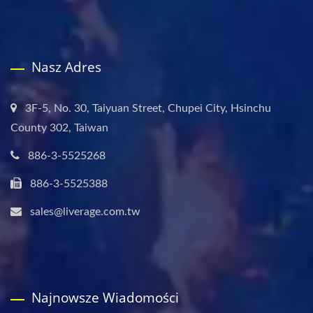
Nasz Adres
3F-5, No. 30, Taiyuan Street, Chupei City, Hsinchu
County 302, Taiwan
886-3-5525268
886-3-5525388
sales@liverage.com.tw
Najnowsze Wiadomości