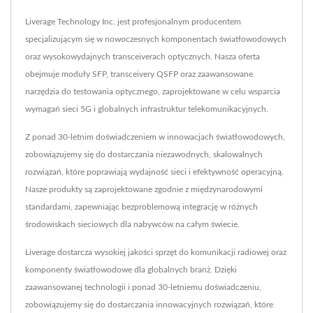
Liverage Technology Inc. jest profesjonalnym producentem
specjalizującym się w nowoczesnych komponentach światłowodowych
oraz wysokowydajnych transceiverach optycznych. Nasza oferta
obejmuje moduły SFP, transceivery QSFP oraz zaawansowane
narzędzia do testowania optycznego, zaprojektowane w celu wsparcia
wymagań sieci 5G i globalnych infrastruktur telekomunikacyjnych.
Z ponad 30-letnim doświadczeniem w innowacjach światłowodowych,
zobowiązujemy się do dostarczania niezawodnych, skalowalnych
rozwiązań, które poprawiają wydajność sieci i efektywność operacyjną.
Nasze produkty są zaprojektowane zgodnie z międzynarodowymi
standardami, zapewniając bezproblemową integrację w różnych
środowiskach sieciowych dla nabywców na całym świecie.
Liverage dostarcza wysokiej jakości sprzęt do komunikacji radiowej oraz
komponenty światłowodowe dla globalnych branż. Dzięki
zaawansowanej technologii i ponad 30-letniemu doświadczeniu,
zobowiązujemy się do dostarczania innowacyjnych rozwiązań, które