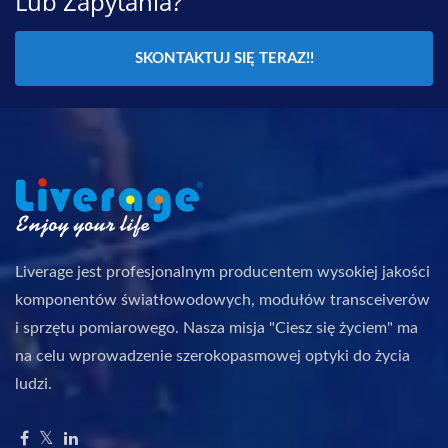
Lub Zapytania?
SKONTAKTUJ SIĘ TERAZ!!
Liverage jest profesjonalnym producentem wysokiej jakości
komponentów światłowodowych, modułów transceiverów
i sprzętu pomiarowego. Nasza misja "Ciesz się życiem" ma
na celu wprowadzenie szerokopasmowej optyki do życia
ludzi.