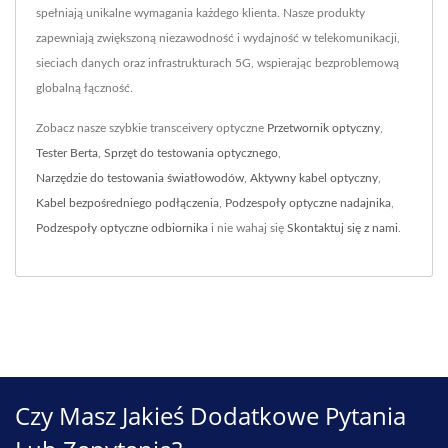
spełniają unikalne wymagania każdego klienta. Nasze produkty
zapewniają zwiększoną niezawodność i wydajność w telekomunikacji,
sieciach danych oraz infrastrukturach 5G, wspierając bezproblemową
globalną łączność.
Zobacz nasze szybkie transceivery optyczne
Przetwornik optyczny
,
Tester Berta
,
Sprzęt do testowania optycznego
,
Narzędzie do testowania światłowodów
,
Aktywny kabel optyczny
,
Kabel bezpośredniego podłączenia
,
Podzespoły optyczne nadajnika
,
Podzespoły optyczne odbiornika
i nie wahaj się
Skontaktuj się z nami
.
Czy Masz Jakieś Dodatkowe Pytania