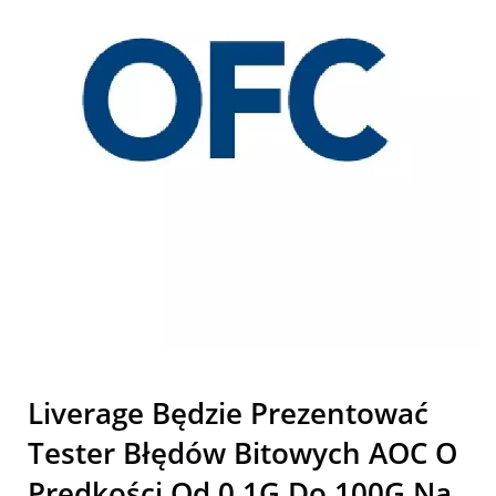
Liverage Będzie Prezentować
Tester Błędów Bitowych AOC O
Prędkości Od 0.1G Do 100G Na