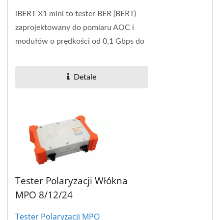
iBERT X1 mini to tester BER (BERT)
zaprojektowany do pomiaru AOC i
modułów o prędkości od 0,1 Gbps do
100 Gbps. Istnieją trzy wymienne
płyty z gniazdami,...
Detale
Tester Polaryzacji Włókna
MPO 8/12/24
Tester Polaryzacji MPO