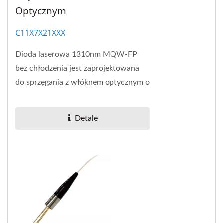
Optycznym
C11X7X21XXX
Dioda laserowa 1310nm MQW-FP
bez chłodzenia jest zaprojektowana
do sprzęgania z włóknem optycznym o
pojedynczym trybie.
Detale