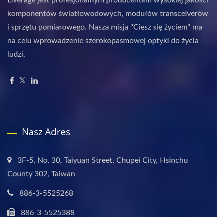
Liverage jest profesjonalnym producentem wysokiej jakości
komponentów światłowodowych, modułów transceiverów
i sprzętu pomiarowego. Nasza misja "Ciesz się życiem" ma
na celu wprowadzenie szerokopasmowej optyki do życia
ludzi.
Nasz Adres
3F-5, No. 30, Taiyuan Street, Chupei City, Hsinchu
County 302, Taiwan
886-3-5525268
886-3-5525388