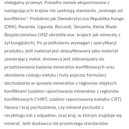
nielegalny przemyt. Ponadto metale eksportowane z
następujących krajów nie spełniają standardu „wolnego od
konfliktów”: Podobnie jak Demokratyczna Republika Konga
(DRK), Rwanda, Uganda, Burundi, Tanzania, Kenia (Rada
Bezpieczeństwa ONZ określiła ww. krajach jak minerały z
żył kongijskich). Po przedłożeniu wymagań i specyfikacji
produktu, jeśli materiał jest sklasyfikowany jako materiał
zawierający metal, dostawca jest zobowiązany do
przedstawienia badania minerałów konfliktowych oraz
określenia rodzaju metalu i huty poprzez formularz
dochodzenia w sprawie minerałów z regionów objętych
konfliktami (szablon raportowania minerałów z regionów
konfliktowych CMRT, szablon raportowania kobaltu-CRT).
Nazwa i kraj pochodzenia, czy minerał pochodzi z
recyklingu lub z odpadów, oraz kraj, w którym znajduje się
minerał. Jeśli dostawca nie przestrzega standardów