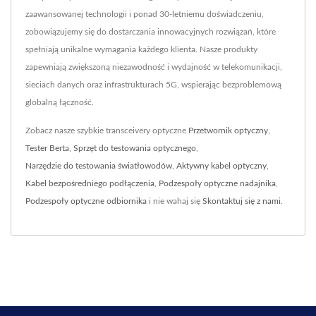
zaawansowanej technologii i ponad 30-letniemu doświadczeniu,
zobowiązujemy się do dostarczania innowacyjnych rozwiązań, które
spełniają unikalne wymagania każdego klienta. Nasze produkty
zapewniają zwiększoną niezawodność i wydajność w telekomunikacji,
sieciach danych oraz infrastrukturach 5G, wspierając bezproblemową
globalną łączność.
Zobacz nasze szybkie transceivery optyczne
Przetwornik optyczny
,
Tester Berta
,
Sprzęt do testowania optycznego
,
Narzędzie do testowania światłowodów
,
Aktywny kabel optyczny
,
Kabel bezpośredniego podłączenia
,
Podzespoły optyczne nadajnika
,
Podzespoły optyczne odbiornika
i nie wahaj się
Skontaktuj się z nami
.