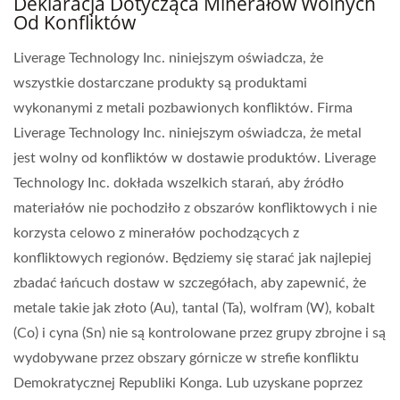
Deklaracja Dotycząca Minerałów Wolnych
Od Konfliktów
Liverage Technology Inc. niniejszym oświadcza, że
wszystkie dostarczane produkty są produktami
wykonanymi z metali pozbawionych konfliktów. Firma
Liverage Technology Inc. niniejszym oświadcza, że metal
jest wolny od konfliktów w dostawie produktów. Liverage
Technology Inc. dokłada wszelkich starań, aby źródło
materiałów nie pochodziło z obszarów konfliktowych i nie
korzysta celowo z minerałów pochodzących z
konfliktowych regionów. Będziemy się starać jak najlepiej
zbadać łańcuch dostaw w szczegółach, aby zapewnić, że
metale takie jak złoto (Au), tantal (Ta), wolfram (W), kobalt
(Co) i cyna (Sn) nie są kontrolowane przez grupy zbrojne i są
wydobywane przez obszary górnicze w strefie konfliktu
Demokratycznej Republiki Konga. Lub uzyskane poprzez