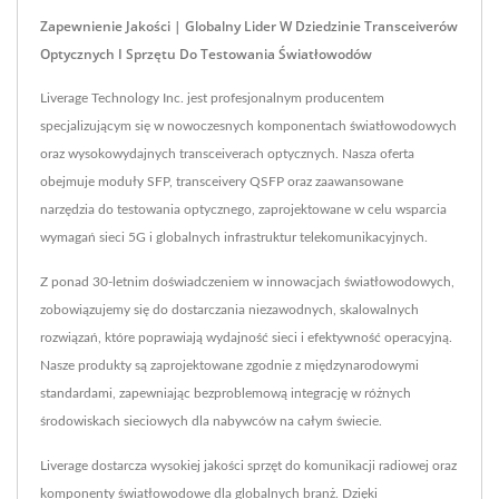
Zapewnienie Jakości | Globalny Lider W Dziedzinie Transceiverów
Optycznych I Sprzętu Do Testowania Światłowodów
Liverage Technology Inc. jest profesjonalnym producentem
specjalizującym się w nowoczesnych komponentach światłowodowych
oraz wysokowydajnych transceiverach optycznych. Nasza oferta
obejmuje moduły SFP, transceivery QSFP oraz zaawansowane
narzędzia do testowania optycznego, zaprojektowane w celu wsparcia
wymagań sieci 5G i globalnych infrastruktur telekomunikacyjnych.
Z ponad 30-letnim doświadczeniem w innowacjach światłowodowych,
zobowiązujemy się do dostarczania niezawodnych, skalowalnych
rozwiązań, które poprawiają wydajność sieci i efektywność operacyjną.
Nasze produkty są zaprojektowane zgodnie z międzynarodowymi
standardami, zapewniając bezproblemową integrację w różnych
środowiskach sieciowych dla nabywców na całym świecie.
Liverage dostarcza wysokiej jakości sprzęt do komunikacji radiowej oraz
komponenty światłowodowe dla globalnych branż. Dzięki