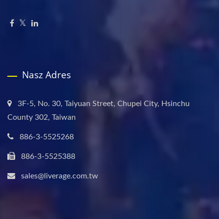
Nasz Adres
3F-5, No. 30, Taiyuan Street, Chupei City, Hsinchu
County 302, Taiwan
886-3-5525268
886-3-5525388
sales@liverage.com.tw