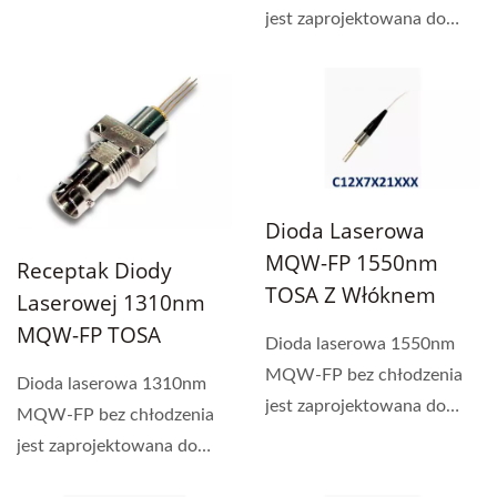
jest zaprojektowana do
sprzęgania z włóknem...
Dioda Laserowa
MQW-FP 1550nm
Receptak Diody
TOSA Z Włóknem
Laserowej 1310nm
MQW-FP TOSA
Dioda laserowa 1550nm
MQW-FP bez chłodzenia
Dioda laserowa 1310nm
jest zaprojektowana do
MQW-FP bez chłodzenia
sprzęgania z jedno-
jest zaprojektowana do
modowym...
sprzęgania z włóknem...