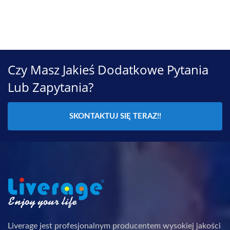
Czy Masz Jakieś Dodatkowe Pytania
Lub Zapytania?
SKONTAKTUJ SIĘ TERAZ!!
Liverage jest profesjonalnym producentem wysokiej jakości