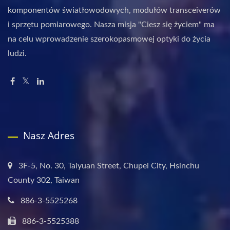
komponentów światłowodowych, modułów transceiverów
i sprzętu pomiarowego. Nasza misja "Ciesz się życiem" ma
na celu wprowadzenie szerokopasmowej optyki do życia
ludzi.
Nasz Adres
3F-5, No. 30, Taiyuan Street, Chupei City, Hsinchu
County 302, Taiwan
886-3-5525268
886-3-5525388