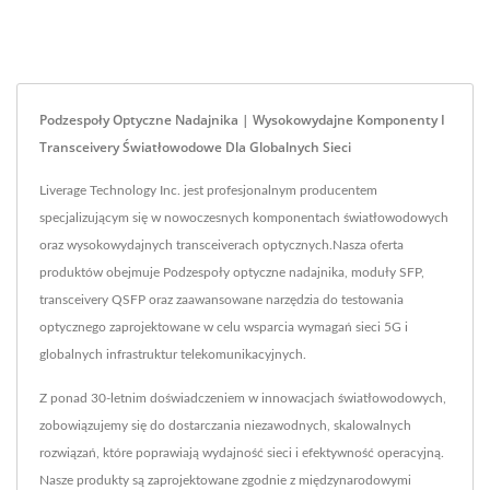
Podzespoły Optyczne Nadajnika | Wysokowydajne Komponenty I
Transceivery Światłowodowe Dla Globalnych Sieci
Liverage Technology Inc. jest profesjonalnym producentem
specjalizującym się w nowoczesnych komponentach światłowodowych
oraz wysokowydajnych transceiverach optycznych.Nasza oferta
produktów obejmuje Podzespoły optyczne nadajnika, moduły SFP,
transceivery QSFP oraz zaawansowane narzędzia do testowania
optycznego zaprojektowane w celu wsparcia wymagań sieci 5G i
globalnych infrastruktur telekomunikacyjnych.
Z ponad 30-letnim doświadczeniem w innowacjach światłowodowych,
zobowiązujemy się do dostarczania niezawodnych, skalowalnych
rozwiązań, które poprawiają wydajność sieci i efektywność operacyjną.
Nasze produkty są zaprojektowane zgodnie z międzynarodowymi