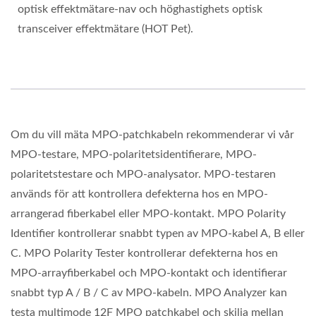
optisk effektmätare-nav och höghastighets optisk
transceiver effektmätare (HOT Pet).
Om du vill mäta MPO-patchkabeln rekommenderar vi vår
MPO-testare, MPO-polaritetsidentifierare, MPO-
polaritetstestare och MPO-analysator. MPO-testaren
används för att kontrollera defekterna hos en MPO-
arrangerad fiberkabel eller MPO-kontakt. MPO Polarity
Identifier kontrollerar snabbt typen av MPO-kabel A, B eller
C. MPO Polarity Tester kontrollerar defekterna hos en
MPO-arrayfiberkabel och MPO-kontakt och identifierar
snabbt typ A / B / C av MPO-kabeln. MPO Analyzer kan
testa multimode 12F MPO patchkabel och skilja mellan