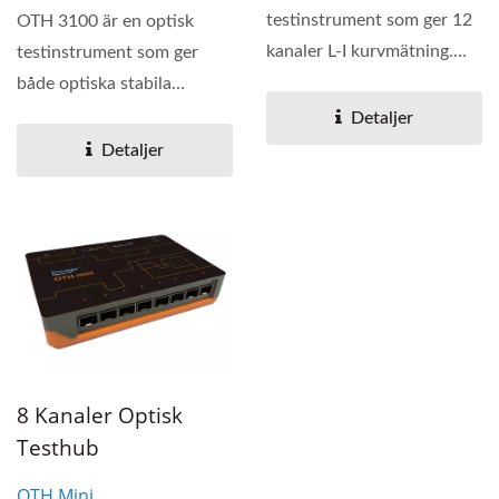
testinstrument som ger 12
OTH 3100 är en optisk
kanaler L-I kurvmätning.
testinstrument som ger
Det är en stabil...
både optiska stabila
ljuskällor och optiska...
Detaljer
Detaljer
8 Kanaler Optisk
Testhub
OTH Mini