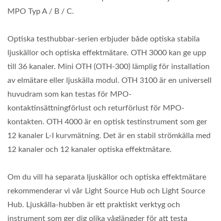
MPO Typ A / B / C.
Optiska testhubbar-serien erbjuder både optiska stabila
ljuskällor och optiska effektmätare. OTH 3000 kan ge upp
till 36 kanaler. Mini OTH (OTH-300) lämplig för installation
av elmätare eller ljuskälla modul. OTH 3100 är en universell
huvudram som kan testas för MPO-
kontaktinsättningförlust och returförlust för MPO-
kontakten. OTH 4000 är en optisk testinstrument som ger
12 kanaler L-I kurvmätning. Det är en stabil strömkälla med
12 kanaler och 12 kanaler optiska effektmätare.
Om du vill ha separata ljuskällor och optiska effektmätare
rekommenderar vi vår Light Source Hub och Light Source
Hub. Ljuskälla-hubben är ett praktiskt verktyg och
instrument som ger dig olika våglängder för att testa