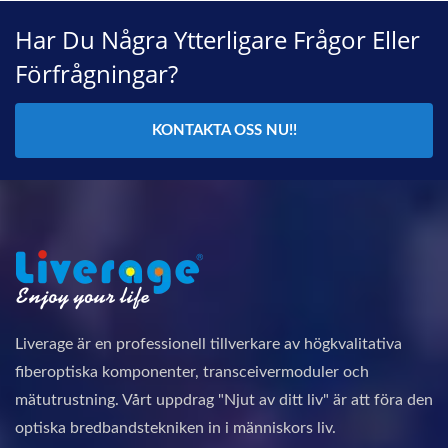
Har Du Några Ytterligare Frågor Eller
Förfrågningar?
KONTAKTA OSS NU!!
Liverage är en professionell tillverkare av högkvalitativa
fiberoptiska komponenter, transceivermoduler och
mätutrustning. Vårt uppdrag "Njut av ditt liv" är att föra den
optiska bredbandstekniken in i människors liv.