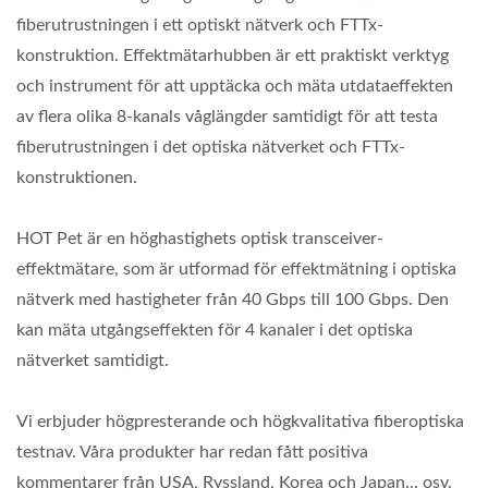
fiberutrustningen i ett optiskt nätverk och FTTx-
konstruktion. Effektmätarhubben är ett praktiskt verktyg
och instrument för att upptäcka och mäta utdataeffekten
av flera olika 8-kanals våglängder samtidigt för att testa
fiberutrustningen i det optiska nätverket och FTTx-
konstruktionen.
HOT Pet är en höghastighets optisk transceiver-
effektmätare, som är utformad för effektmätning i optiska
nätverk med hastigheter från 40 Gbps till 100 Gbps. Den
kan mäta utgångseffekten för 4 kanaler i det optiska
nätverket samtidigt.
Vi erbjuder högpresterande och högkvalitativa fiberoptiska
testnav. Våra produkter har redan fått positiva
kommentarer från USA, Ryssland, Korea och Japan... osv.