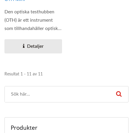
Den optiska testhubben
(OTH) är ett instrument
som tillhandahåller optiska
stabila ljuskällor...
Detaljer
Resultat 1 - 11 av 11
Produkter