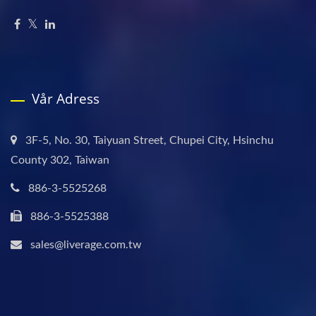
Vår Adress
3F-5, No. 30, Taiyuan Street, Chupei City, Hsinchu
County 302, Taiwan
886-3-5525268
886-3-5525388
sales@liverage.com.tw