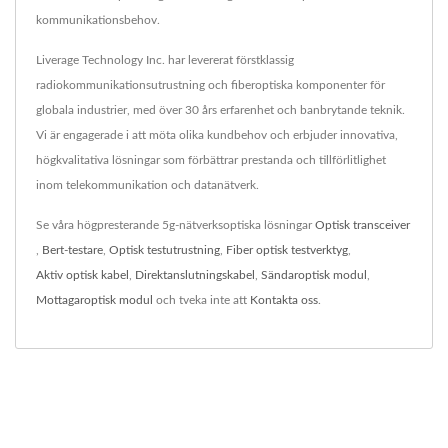
kommunikationsbehov.
Liverage Technology Inc. har levererat förstklassig
radiokommunikationsutrustning och fiberoptiska komponenter för
globala industrier, med över 30 års erfarenhet och banbrytande teknik.
Vi är engagerade i att möta olika kundbehov och erbjuder innovativa,
högkvalitativa lösningar som förbättrar prestanda och tillförlitlighet
inom telekommunikation och datanätverk.
Se våra högpresterande 5g-nätverksoptiska lösningar
Optisk transceiver
,
Bert-testare
,
Optisk testutrustning
,
Fiber optisk testverktyg
,
Aktiv optisk kabel
,
Direktanslutningskabel
,
Sändaroptisk modul
,
Mottagaroptisk modul
och tveka inte att
Kontakta oss
.