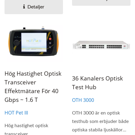
Detaljer
Hög Hastighet Optisk
36 Kanalers Optisk
Transceiver
Test Hub
Effektmätare För 40
Gbps ~ 1.6 T
OTH 3000
HOT Pet III
OTH 3000 är en optisk
testhub som erbjuder både
Hög hastighet optisk
optiska stabila ljuskällor
transceiver