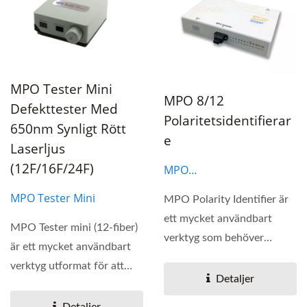
MPO Tester Mini
MPO 8/12
Defekttester Med
Polaritetsidentifierar
650nm Synligt Rött
E
Laserljus
(12F/16F/24F)
MPO
Polaritetsidentifierare
MPO Tester Mini
MPO Polarity Identifier är
ett mycket användbart
MPO Tester mini (12-fiber)
verktyg som behöver
är ett mycket användbart
användas tillsammans...
verktyg utformat för att
Detaljer
kontrollera...