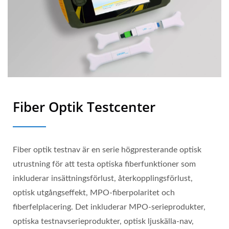
Fiber Optik Testcenter
Fiber optik testnav är en serie högpresterande optisk
utrustning för att testa optiska fiberfunktioner som
inkluderar insättningsförlust, återkopplingsförlust,
optisk utgångseffekt, MPO-fiberpolaritet och
fiberfelplacering. Det inkluderar MPO-serieprodukter,
optiska testnavserieprodukter, optisk ljuskälla-nav,