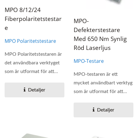
MPO 8/12/24
Fiberpolaritetstestar
MPO-
E
Defekterstestare
Med 650 Nm Synlig
MPO Polaritetstestare
Röd Laserljus
MPO Polaritetstestaren är
MPO-Testare
det användbara verktyget
som är utformat för att
MPO-testaren är ett
kontrollera...
mycket användbart verktyg
Detaljer
som är utformat för att
kontrollera defekterna...
Detaljer