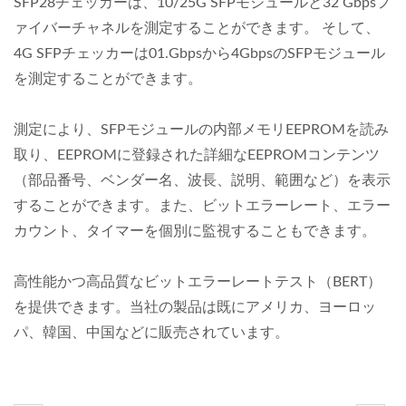
SFP28チェッカーは、10/25G SFPモジュールと32 Gbpsフ
ァイバーチャネルを測定することができます。 そして、
4G SFPチェッカーは01.Gbpsから4GbpsのSFPモジュール
を測定することができます。
測定により、SFPモジュールの内部メモリEEPROMを読み
取り、EEPROMに登録された詳細なEEPROMコンテンツ
（部品番号、ベンダー名、波長、説明、範囲など）を表示
することができます。また、ビットエラーレート、エラー
カウント、タイマーを個別に監視することもできます。
高性能かつ高品質なビットエラーレートテスト（BERT）
を提供できます。当社の製品は既にアメリカ、ヨーロッ
パ、韓国、中国などに販売されています。