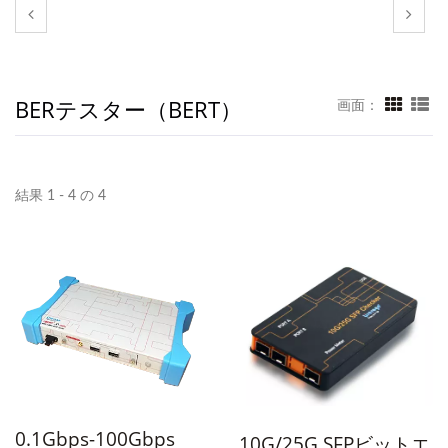
BERテスター（BERT）
画面：
結果 1 - 4 の 4
0.1Gbps-100Gbps
10G/25G SFPビットエ