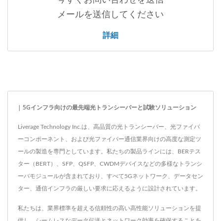
メールを送信してください
詳細
| 5Gインフラ向けの最先端光トランシーバーと試験ソリューション
Liverage Technology Inc.は、高品質の光トランシーバー、光ファイバ
ーコンポーネント、および光ファイバー通信業界向けの高度な測定ツ
ールの製造を専門としています。私たちの製品ラインには、BERテス
ター（BERT）、SFP、QSFP、CWDMデバイスなどの多様なトランシ
ーバモジュールが含まれており、すべて5Gネットワーク、データセン
ター、通信インフラの厳しい要求に応えるように設計されています。
私たちは、業界標準を超える信頼性の高い高性能ソリューションを提
供し、シームレスなデータ伝送とネットワーク効率を確保することを