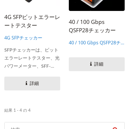
4G SFPビットエラーレ
40 / 100 Gbps
ートテスター
QSFP28チェッカー
4G SFPチェッカー
40 / 100 Gbps QSFP28チ
ェッカー
SFPチェッカーは、ビット
エラーレートテスター、光
詳細
パワーメーター、SFF-
8472用のデジタル診断モ
ニター、およびEEPROM...
詳細
結果 1 - 4 の 4