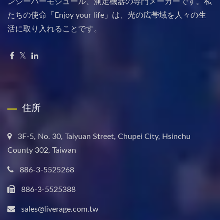
ンシーバーモジュール、測定機器の専門メーカーです。私
たちの使命「Enjoy your life」は、光の広帯域を人々の生
活に取り入れることです。
住所
3F-5, No. 30, Taiyuan Street, Chupei City, Hsinchu
County 302, Taiwan
886-3-5525268
886-3-5525388
sales@liverage.com.tw