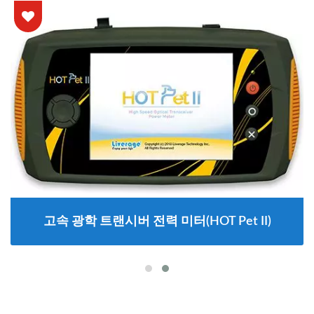
고속 광학 트랜시버 전력 미터(HOT Pet II)