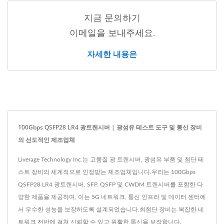
지금 문의하기
이메일을 보내주세요.
자세한 내용은
100Gbps QSFP28 LR4 광트랜시버 | 광섬유 테스트 도구 및 통신 장비
의 선도적인 제조업체
Liverage Technology Inc.는 고품질 광 트랜시버, 광섬유 부품 및 첨단 테
스트 장비의 세계적으로 인정받는 제조업체입니다.우리는 100Gbps
QSFP28 LR4 광트랜시버, SFP, QSFP 및 CWDM 트랜시버를 포함한 다
양한 제품을 제공하며, 이는 5G 네트워크, 통신 인프라 및 데이터 센터에
서 우수한 성능을 보장하도록 설계되었습니다.최첨단 장비는 복잡한 네
트워크 전반에 걸쳐 신뢰할 수 있고 원활한 통신을 보장합니다.