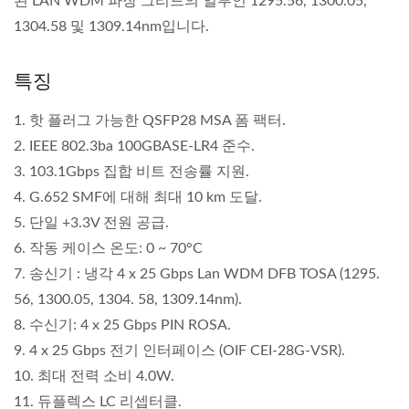
된 LAN WDM 파장 그리드의 일부인 1295.56, 1300.05,
1304.58 및 1309.14nm입니다.
특징
1. 핫 플러그 가능한 QSFP28 MSA 폼 팩터.
2. IEEE 802.3ba 100GBASE-LR4 준수.
3. 103.1Gbps 집합 비트 전송률 지원.
4. G.652 SMF에 대해 최대 10 km 도달.
5. 단일 +3.3V 전원 공급.
6. 작동 케이스 온도: 0 ~ 70°C
7. 송신기 : 냉각 4 x 25 Gbps Lan WDM DFB TOSA (1295.
56, 1300.05, 1304. 58, 1309.14nm).
8. 수신기: 4 x 25 Gbps PIN ROSA.
9. 4 x 25 Gbps 전기 인터페이스 (OIF CEI-28G-VSR).
10. 최대 전력 소비 4.0W.
11. 듀플렉스 LC 리셉터클.