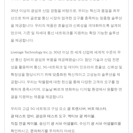
30년 이상의 광섬유 산업 경험을 바탕으로, 우리는 혁신과 품질을 최우
선으로 하여 글로벌 통신 시장의 엄격한 요구를 충족하는 맞춤형 솔루션
을 제공합니다. 우리의 제품은 효율성과 신뢰성을 극대화하도록 설계되
었으며, 기존 및 차세대 통신 네트워크를 지원하는 확장 가능한 솔루션
을 제공합니다.
Liverage Technology Inc.는 30년 이상 전 세계 산업에 세계적 수준의 무
선 통신 장비와 광섬유 부품을 제공해왔습니다. 첨단 기술과 산업 전문
성을 활용하여 통신, 5G 네트워크 및 데이터 인프라의 효율성, 신뢰성 및
확장성을 향상시키기 위해 맞춤화된 혁신적이고 고성능의 솔루션을 제
공합니다. 우리는 탁월함에 대한 헌신을 통해 다양한 고객의 요구를 정
확하게 충족시키며, 오늘날 빠르게 변화하는 디지털 환경에서 원활한 연
결을 지원하는 제품을 제공합니다.
우리의 고급 5G 네트워크 구성 요소
광 트랜시버
,
버트 테스터
,
광 테스트 장비
,
광섬유 테스트 도구
,
액티브 광 케이블
,
직접 연결 케이블
,
송신기 광 서브 어셈블리
,
수신기 광 서브 어셈블리
를
확인하시고,
문의하기
를 주저하지 마세요.