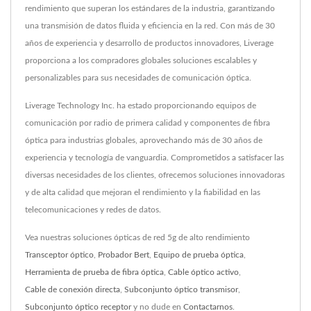
rendimiento que superan los estándares de la industria, garantizando
una transmisión de datos fluida y eficiencia en la red. Con más de 30
años de experiencia y desarrollo de productos innovadores, Liverage
proporciona a los compradores globales soluciones escalables y
personalizables para sus necesidades de comunicación óptica.
Liverage Technology Inc. ha estado proporcionando equipos de
comunicación por radio de primera calidad y componentes de fibra
óptica para industrias globales, aprovechando más de 30 años de
experiencia y tecnología de vanguardia. Comprometidos a satisfacer las
diversas necesidades de los clientes, ofrecemos soluciones innovadoras
y de alta calidad que mejoran el rendimiento y la fiabilidad en las
telecomunicaciones y redes de datos.
Vea nuestras soluciones ópticas de red 5g de alto rendimiento
Transceptor óptico
,
Probador Bert
,
Equipo de prueba óptica
,
Herramienta de prueba de fibra óptica
,
Cable óptico activo
,
Cable de conexión directa
,
Subconjunto óptico transmisor
,
Subconjunto óptico receptor
y no dude en
Contactarnos
.