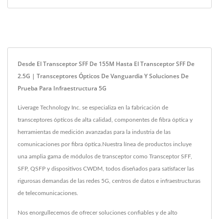
Desde El Transceptor SFF De 155M Hasta El Transceptor SFF De
2.5G | Transceptores Ópticos De Vanguardia Y Soluciones De
Prueba Para Infraestructura 5G
Liverage Technology Inc. se especializa en la fabricación de
transceptores ópticos de alta calidad, componentes de fibra óptica y
herramientas de medición avanzadas para la industria de las
comunicaciones por fibra óptica.Nuestra línea de productos incluye
una amplia gama de módulos de transceptor como Transceptor SFF,
SFP, QSFP y dispositivos CWDM, todos diseñados para satisfacer las
rigurosas demandas de las redes 5G, centros de datos e infraestructuras
de telecomunicaciones.
Nos enorgullecemos de ofrecer soluciones confiables y de alto