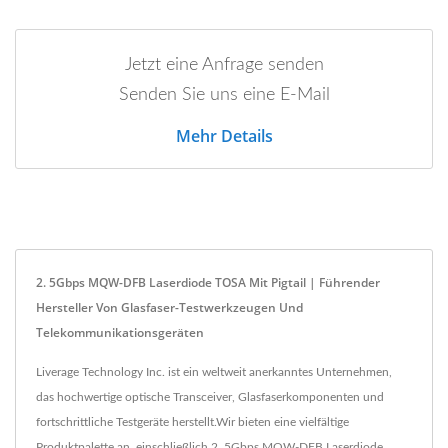
Jetzt eine Anfrage senden
Senden Sie uns eine E-Mail
Mehr Details
2. 5Gbps MQW-DFB Laserdiode TOSA Mit Pigtail | Führender
Hersteller Von Glasfaser-Testwerkzeugen Und
Telekommunikationsgeräten
Liverage Technology Inc. ist ein weltweit anerkanntes Unternehmen,
das hochwertige optische Transceiver, Glasfaserkomponenten und
fortschrittliche Testgeräte herstellt.Wir bieten eine vielfältige
Produktpalette an, einschließlich 2. 5Gbps MQW-DFB Laserdiode