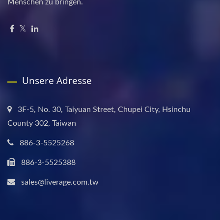
Menschen zu bringen.
Unsere Adresse
3F-5, No. 30, Taiyuan Street, Chupei City, Hsinchu
County 302, Taiwan
886-3-5525268
886-3-5525388
sales@liverage.com.tw