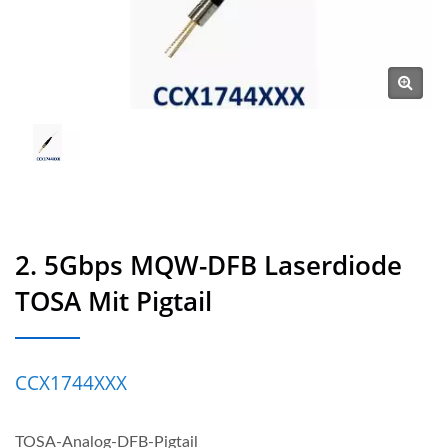
2. 5Gbps MQW-DFB Laserdiode
TOSA Mit Pigtail
CCX1744XXX
TOSA-Analog-DFB-Pigtail