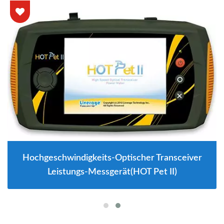
Hochgeschwindigkeits-Optischer Transceiver
Leistungs-Messgerät(HOT Pet II)