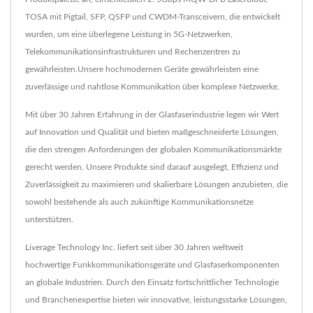
TOSA mit Pigtail, SFP, QSFP und CWDM-Transceivern, die entwickelt
wurden, um eine überlegene Leistung in 5G-Netzwerken,
Telekommunikationsinfrastrukturen und Rechenzentren zu
gewährleisten.Unsere hochmodernen Geräte gewährleisten eine
zuverlässige und nahtlose Kommunikation über komplexe Netzwerke.
Mit über 30 Jahren Erfahrung in der Glasfaserindustrie legen wir Wert
auf Innovation und Qualität und bieten maßgeschneiderte Lösungen,
die den strengen Anforderungen der globalen Kommunikationsmärkte
gerecht werden. Unsere Produkte sind darauf ausgelegt, Effizienz und
Zuverlässigkeit zu maximieren und skalierbare Lösungen anzubieten, die
sowohl bestehende als auch zukünftige Kommunikationsnetze
unterstützen.
Liverage Technology Inc. liefert seit über 30 Jahren weltweit
hochwertige Funkkommunikationsgeräte und Glasfaserkomponenten
an globale Industrien. Durch den Einsatz fortschrittlicher Technologie
und Branchenexpertise bieten wir innovative, leistungsstarke Lösungen,