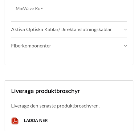
MmWave RoF
Aktiva Optiska Kablar/direktanslutningskablar
Fiberkomponenter
Liverage produktbroschyr
Liverage den senaste produktbroschyren.
LADDA NER