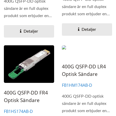
400G QSFP-DD optisk
sändare är en full duplex
sändare är en full duplex
produkt som erbjuder en
produkt som erbjuder en
högdensitets 400 Gigabit...
högdensitets 400 Gigabit...
Detaljer
Detaljer
400G QSFP-DD LR4
Optisk Sändare
FB1HM174AB-D
400G QSFP-DD FR4
400G QSFP-DD optisk
Optisk Sändare
sändare är en full duplex
FB1HS174AB-D
produkt som erbjuder en