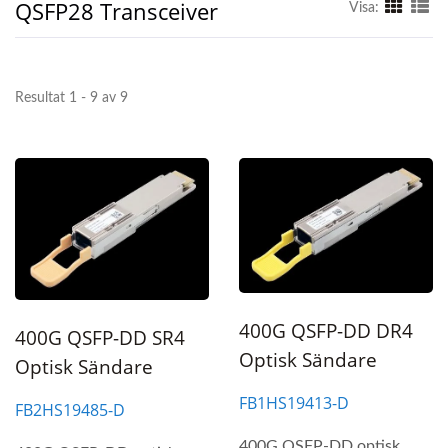
QSFP28 Transceiver
Visa:
Resultat 1 - 9 av 9
400G QSFP-DD DR4
400G QSFP-DD SR4
Optisk Sändare
Optisk Sändare
FB1HS19413-D
FB2HS19485-D
400G QSFP-DD optisk