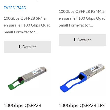
FA2ES17485
100Gbps QSFP28 PSM4 är
100Gbps QSFP28 SR4 är
en parallell 100 Gbps Quad
en parallell 100 Gbps Quad
Small Form-factor
Small Form-factor
Pluggable (QSFP28)
Pluggable (QSFP28)
optisk...
Detaljer
optisk...
Detaljer
100Gbps QSFP28
100Gbps QSFP28 LR4