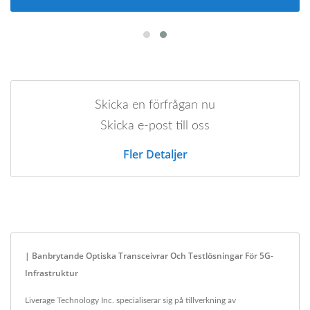
Skicka en förfrågan nu
Skicka e-post till oss
Fler Detaljer
| Banbrytande Optiska Transceivrar Och Testlösningar För 5G-
Infrastruktur
Liverage Technology Inc. specialiserar sig på tillverkning av