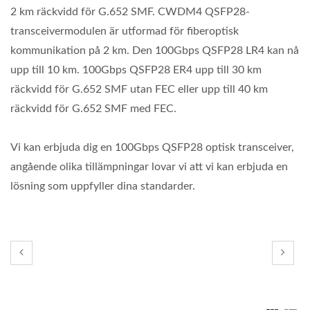
2 km räckvidd för G.652 SMF. CWDM4 QSFP28-
transceivermodulen är utformad för fiberoptisk
kommunikation på 2 km. Den 100Gbps QSFP28 LR4 kan nå
upp till 10 km. 100Gbps QSFP28 ER4 upp till 30 km
räckvidd för G.652 SMF utan FEC eller upp till 40 km
räckvidd för G.652 SMF med FEC.
Vi kan erbjuda dig en 100Gbps QSFP28 optisk transceiver,
angående olika tillämpningar lovar vi att vi kan erbjuda en
lösning som uppfyller dina standarder.