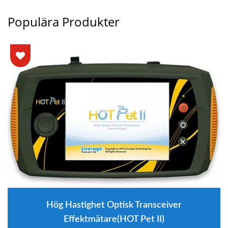
Populära Produkter
Hög Hastighet Optisk Transceiver
Effektmätare(HOT Pet II)