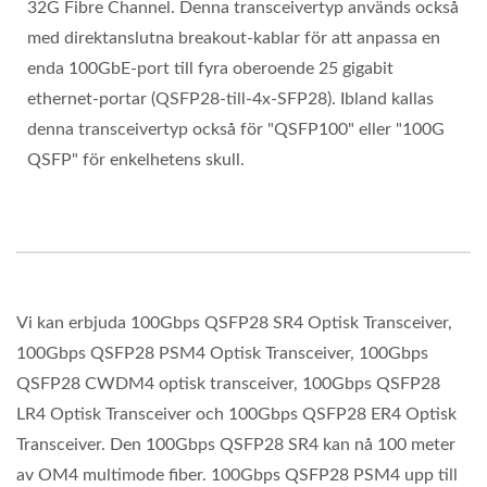
32G Fibre Channel. Denna transceivertyp används också
med direktanslutna breakout-kablar för att anpassa en
enda 100GbE-port till fyra oberoende 25 gigabit
ethernet-portar (QSFP28-till-4x-SFP28). Ibland kallas
denna transceivertyp också för "QSFP100" eller "100G
QSFP" för enkelhetens skull.
Vi kan erbjuda 100Gbps QSFP28 SR4 Optisk Transceiver,
100Gbps QSFP28 PSM4 Optisk Transceiver, 100Gbps
QSFP28 CWDM4 optisk transceiver, 100Gbps QSFP28
LR4 Optisk Transceiver och 100Gbps QSFP28 ER4 Optisk
Transceiver. Den 100Gbps QSFP28 SR4 kan nå 100 meter
av OM4 multimode fiber. 100Gbps QSFP28 PSM4 upp till