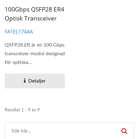
100Gbps QSFP28 ER4
Optisk Transceiver
FA1EL174AA
QSFP28 ER är en 100 Gbps
transceiver-modul designad
för optiska
kommunikationsapplikationer...
Detaljer
Resultat 1 - 9 av 9