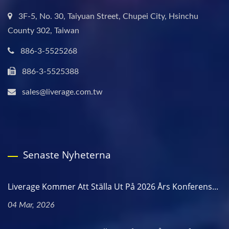
3F-5, No. 30, Taiyuan Street, Chupei City, Hsinchu
County 302, Taiwan
886-3-5525268
886-3-5525388
sales@liverage.com.tw
Senaste Nyheterna
Liverage Kommer Att Ställa Ut På 2026 Års Konferens...
04 Mar, 2026