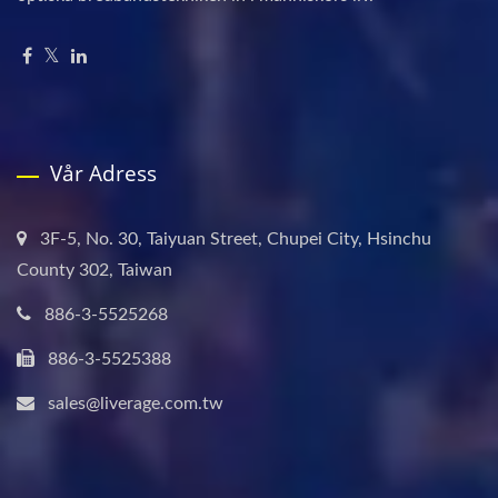
Vår Adress
3F-5, No. 30, Taiyuan Street, Chupei City, Hsinchu
County 302, Taiwan
886-3-5525268
886-3-5525388
sales@liverage.com.tw