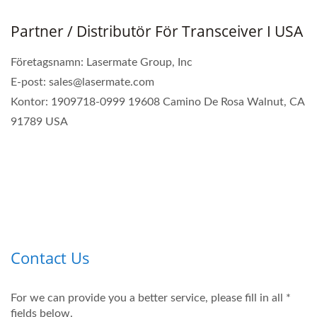
Partner / Distributör För Transceiver I USA
Företagsnamn: Lasermate Group, Inc
E-post: sales@lasermate.com
Kontor: 1909718-0999 19608 Camino De Rosa Walnut, CA
91789 USA