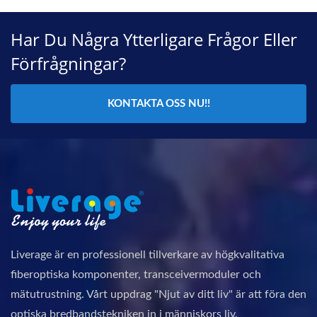
Har Du Några Ytterligare Frågor Eller
Förfrågningar?
KONTAKTA OSS NU!!
Liverage är en professionell tillverkare av högkvalitativa
fiberoptiska komponenter, transceivermoduler och
mätutrustning. Vårt uppdrag "Njut av ditt liv" är att föra den
optiska bredbandstekniken in i människors liv.