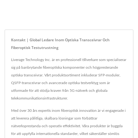
Kontakt | Global Ledare Inom Optiska Transceivrar Och
Fiberoptisk Testutrustning
Liverage Technology Inc. är en professionell tillverkare som specialiserar
sig på banbrytande fiberoptiska komponenter och högpresterande
optiska transceivrar. Vårt produktsortiment inkluderar SFP-moduler,
QSFP-transceivrar och avancerade optiska testverktyg som är
utformade för att stödja kraven från 5G-nätverk och globala
telekommunikationsinfrastrukturer.
Med över 30 års expertis inom fiberoptisk innovation är vi engagerade i
att leverera pålitliga, skalbara lösningar som förbättrar
nätverksprestanda och operativ effektivitet. Våra produkter är byggda
för att uppfylla internationella standarder, vilket säkerställer sömlös