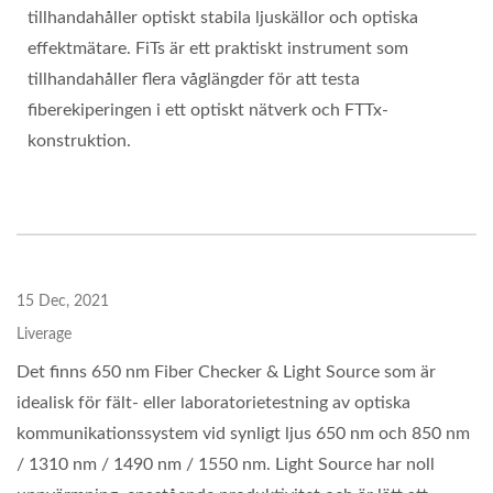
tillhandahåller optiskt stabila ljuskällor och optiska
effektmätare. FiTs är ett praktiskt instrument som
tillhandahåller flera våglängder för att testa
fiberekiperingen i ett optiskt nätverk och FTTx-
konstruktion.
15 Dec, 2021
Liverage
Det finns 650 nm Fiber Checker & Light Source som är
idealisk för fält- eller laboratorietestning av optiska
kommunikationssystem vid synligt ljus 650 nm och 850 nm
/ 1310 nm / 1490 nm / 1550 nm. Light Source har noll