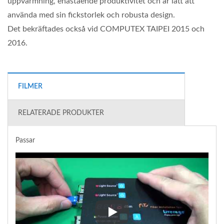
uppvärmning, enastående produktivitet och är lätt att
använda med sin fickstorlek och robusta design.
Det bekräftades också vid COMPUTEX TAIPEI 2015 och
2016.
FILMER
RELATERADE PRODUKTER
Passar
Passar