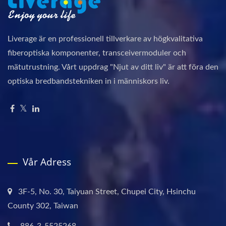
Liverage är en professionell tillverkare av högkvalitativa
fiberoptiska komponenter, transceivermoduler och
mätutrustning. Vårt uppdrag "Njut av ditt liv" är att föra den
optiska bredbandstekniken in i människors liv.
Vår Adress
3F-5, No. 30, Taiyuan Street, Chupei City, Hsinchu
County 302, Taiwan
886-3-5525268