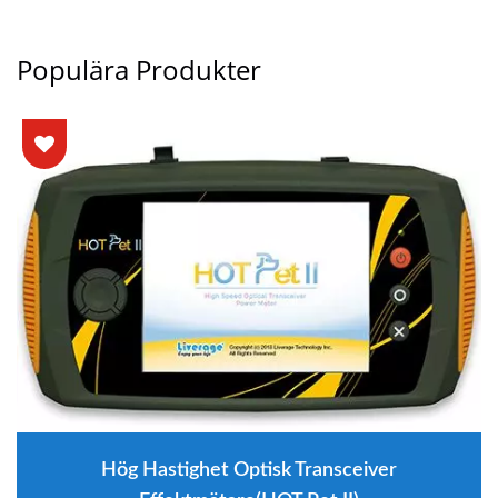
Populära Produkter
Hög Hastighet Optisk Transceiver