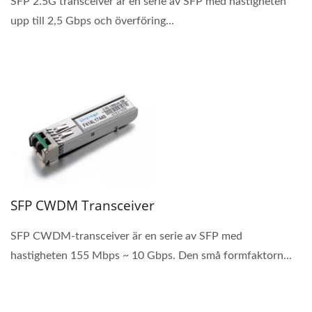
SFP 2.5G transceiver är en serie av SFP med hastigheten
upp till 2,5 Gbps och överföring...
SFP CWDM Transceiver
SFP CWDM-transceiver är en serie av SFP med
hastigheten 155 Mbps ~ 10 Gbps. Den små formfaktorn...