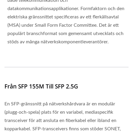
både telekommunikation och
datakommunikationsapplikationer. Formfaktorn och den
elektriska gränssnittet specificeras av ett flerkällsavtal
(MSA) under Small Form Factor Committee. Det är ett
populärt branschformat som gemensamt utvecklats och
stöds av många nätverkskomponentleverantörer.
Från SFP 155M Till SFP 2.5G
En SFP-gränssnitt på nätverkshårdvara är en modulär
(plugg-och-spela) plats för en variabel, mediaspecifik
transceiver för att ansluta en fiberkabel eller ibland en
kopparkabel. SFP-transceivers finns som stöder SONET,