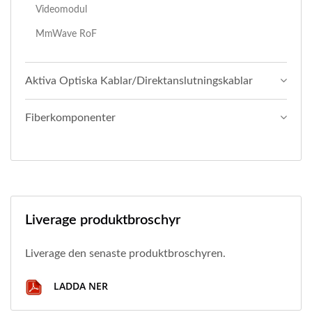
Videomodul
MmWave RoF
Aktiva Optiska Kablar/direktanslutningskablar
Fiberkomponenter
Liverage produktbroschyr
Liverage den senaste produktbroschyren.
LADDA NER