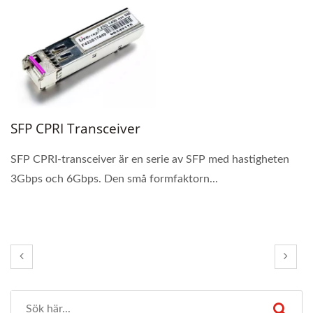
SFP CPRI Transceiver
SFP CPRI-transceiver är en serie av SFP med hastigheten
3Gbps och 6Gbps. Den små formfaktorn...