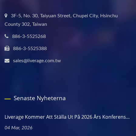
3F-5, No. 30, Taiyuan Street, Chupei City, Hsinchu
County 302, Taiwan
886-3-5525268
886-3-5525388
sales@liverage.com.tw
Senaste Nyheterna
Liverage Kommer Att Ställa Ut På 2026 Års Konferens...
04 Mar, 2026