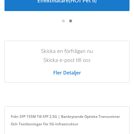
Effektmätare(HOT Pet II)
Skicka en förfrågan nu
Skicka e-post till oss
Fler Detaljer
Från SFP 155M Till SFP 2.5G | Banbrytande Optiska Transceivrar
Och Testlösningar För 5G-Infrastruktur