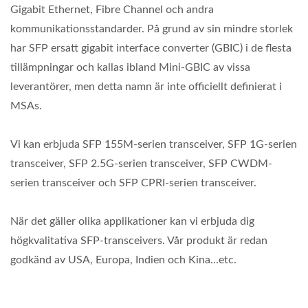
Gigabit Ethernet, Fibre Channel och andra
kommunikationsstandarder. På grund av sin mindre storlek
har SFP ersatt gigabit interface converter (GBIC) i de flesta
tillämpningar och kallas ibland Mini-GBIC av vissa
leverantörer, men detta namn är inte officiellt definierat i
MSAs.
Vi kan erbjuda SFP 155M-serien transceiver, SFP 1G-serien
transceiver, SFP 2.5G-serien transceiver, SFP CWDM-
serien transceiver och SFP CPRI-serien transceiver.
När det gäller olika applikationer kan vi erbjuda dig
högkvalitativa SFP-transceivers. Vår produkt är redan
godkänd av USA, Europa, Indien och Kina...etc.