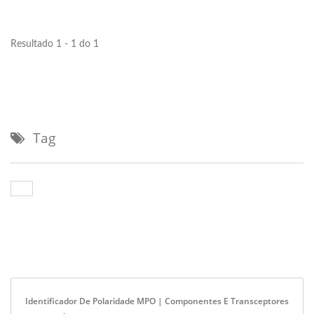
muito útil que precisa ser
usada...
Resultado 1 - 1 do 1
Tag
Identificador De Polaridade MPO | Componentes E Transceptores