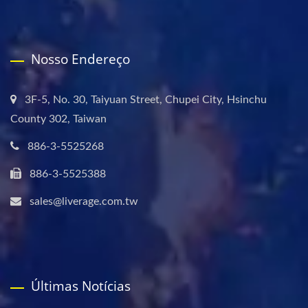
Nosso Endereço
3F-5, No. 30, Taiyuan Street, Chupei City, Hsinchu
County 302, Taiwan
886-3-5525268
886-3-5525388
sales@liverage.com.tw
Últimas Notícias