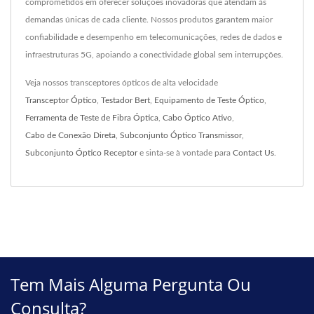
comprometidos em oferecer soluções inovadoras que atendam às
demandas únicas de cada cliente. Nossos produtos garantem maior
confiabilidade e desempenho em telecomunicações, redes de dados e
infraestruturas 5G, apoiando a conectividade global sem interrupções.
Veja nossos transceptores ópticos de alta velocidade
Transceptor Óptico
,
Testador Bert
,
Equipamento de Teste Óptico
,
Ferramenta de Teste de Fibra Óptica
,
Cabo Óptico Ativo
,
Cabo de Conexão Direta
,
Subconjunto Óptico Transmissor
,
Subconjunto Óptico Receptor
e sinta-se à vontade para
Contact Us
.
Tem Mais Alguma Pergunta Ou
Consulta?