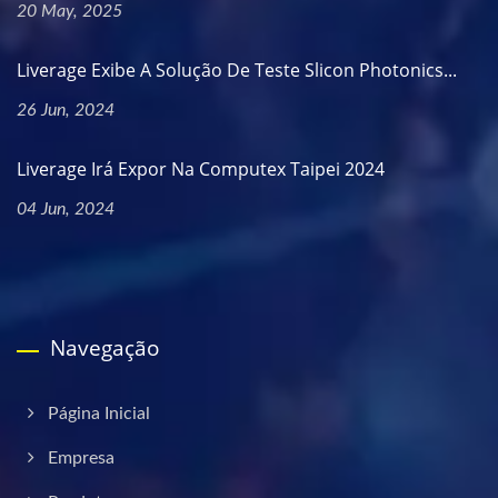
20 May, 2025
Liverage Exibe A Solução De Teste Slicon Photonics...
26 Jun, 2024
Liverage Irá Expor Na Computex Taipei 2024
04 Jun, 2024
Navegação
Página Inicial
Empresa