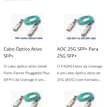
Cabo Óptico Ativo
AOC 25G SFP+ Para
SFP+
25G SFP+
O cabo óptico ativo Small
O F42AS14xxx da Liverage
Form-Factor Pluggable Plus
é um cabo óptico ativo de
(SFP+) da Liverage é um
25G (AOC) com formato
cabo óptico...
SFP28.