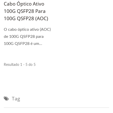
Cabo Óptico Ativo
100G QSFP28 Para
100G QSFP28 (AOC)
O cabo óptico ativo (AOC)
de 100G QSFP28 para
100G QSFP28 é um
conjunto de fibras de
conexão...
Resultado 1 - 5 do 5
Tag