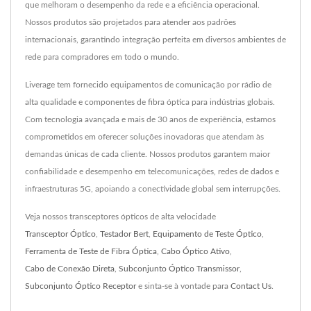
que melhoram o desempenho da rede e a eficiência operacional.
Nossos produtos são projetados para atender aos padrões
internacionais, garantindo integração perfeita em diversos ambientes de
rede para compradores em todo o mundo.
Liverage tem fornecido equipamentos de comunicação por rádio de
alta qualidade e componentes de fibra óptica para indústrias globais.
Com tecnologia avançada e mais de 30 anos de experiência, estamos
comprometidos em oferecer soluções inovadoras que atendam às
demandas únicas de cada cliente. Nossos produtos garantem maior
confiabilidade e desempenho em telecomunicações, redes de dados e
infraestruturas 5G, apoiando a conectividade global sem interrupções.
Veja nossos transceptores ópticos de alta velocidade
Transceptor Óptico
,
Testador Bert
,
Equipamento de Teste Óptico
,
Ferramenta de Teste de Fibra Óptica
,
Cabo Óptico Ativo
,
Cabo de Conexão Direta
,
Subconjunto Óptico Transmissor
,
Subconjunto Óptico Receptor
e sinta-se à vontade para
Contact Us
.