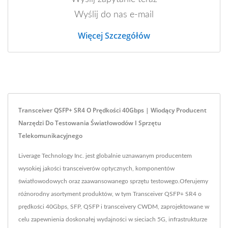
Wyślij do nas e-mail
Więcej Szczegółów
Transceiver QSFP+ SR4 O Prędkości 40Gbps | Wiodący Producent
Narzędzi Do Testowania Światłowodów I Sprzętu
Telekomunikacyjnego
Liverage Technology Inc. jest globalnie uznawanym producentem
wysokiej jakości transceiverów optycznych, komponentów
światłowodowych oraz zaawansowanego sprzętu testowego.Oferujemy
różnorodny asortyment produktów, w tym Transceiver QSFP+ SR4 o
prędkości 40Gbps, SFP, QSFP i transceivery CWDM, zaprojektowane w
celu zapewnienia doskonałej wydajności w sieciach 5G, infrastrukturze