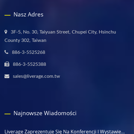
Nasz Adres
3F-5, No. 30, Taiyuan Street, Chupei City, Hsinchu
County 302, Taiwan
886-3-5525268
886-3-5525388
sales@liverage.com.tw
Najnowsze Wiadomości
Liverage Zaprezentuje Się Na Konferencji I Wystawie...