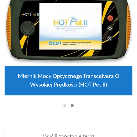
Miernik Mocy Optycznego Transceivera O
Wysokiej Prędkości (HOT Pet II)
Wyślij zapytanie teraz