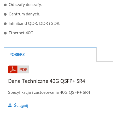
Od szafy do szafy.
Centrum danych.
Infiniband QDR, DDR i SDR.
Ethernet 40G.
POBIERZ
Dane Techniczne 40G QSFP+ SR4
Specyfikacja i zastosowania 40G QSFP+ SR4
Ściągnij