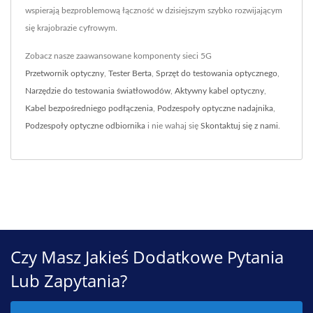
wspierają bezproblemową łączność w dzisiejszym szybko rozwijającym
się krajobrazie cyfrowym.
Zobacz nasze zaawansowane komponenty sieci 5G
Przetwornik optyczny
,
Tester Berta
,
Sprzęt do testowania optycznego
,
Narzędzie do testowania światłowodów
,
Aktywny kabel optyczny
,
Kabel bezpośredniego podłączenia
,
Podzespoły optyczne nadajnika
,
Podzespoły optyczne odbiornika
i nie wahaj się
Skontaktuj się z nami
.
Czy Masz Jakieś Dodatkowe Pytania
Lub Zapytania?