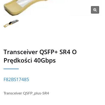
Transceiver QSFP+ SR4 O
Prędkości 40Gbps
F82BS17485
Transceiver QSFP_plus-SR4