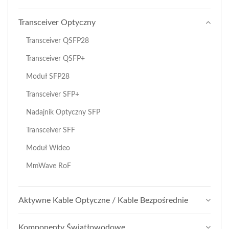
Transceiver Optyczny
Transceiver QSFP28
Transceiver QSFP+
Moduł SFP28
Transceiver SFP+
Nadajnik Optyczny SFP
Transceiver SFF
Moduł Wideo
MmWave RoF
Aktywne Kable Optyczne / Kable Bezpośrednie
Komponenty Światłowodowe