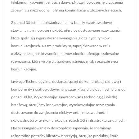
telekomunikacyjnej i centrach danych.Nasze nowoczesne urządzenia
zapewniają niezawodną i płynną komunikację w złożonych sieciach.
Z ponad 30-letnim doświadczeniem w branży światłowodowej,
stawiamy na innowacje i jakość, oferując dostosowane rozwiązania,
które spełniają rygorystyczne wymagania globalnych rynków
komunikacyjnych. Nasze produkty są zaprojektowane w celu
maksymalizacji efektywności i niezawodności, oferując skalowalne
rozwiązania, które wspierają zarówno istniejące, jak i przyszłe sieci
komunikacyjne.
Liverage Technology Inc. dostarcza sprzęt do komunikacji radiowej i
komponenty światłowodowe najwyższej klasy dla globalnych branż od
ponad 30 lat. Wykorzystując zaawansowaną technologię i wiedzę
branżową, oferujemy innowacyjne, wysokowydajne rozwiązania
dostosowane do zwiększenia efektywności, niezawodności i
skalowalności w telekomunikacji, sieciach 5G i infrastrukturze danych.
Nasze zaangażowanie w doskonałość zapewnia, że spełniamy
różnorodne potrzeby klientów z precyzją, oferując produkty, które