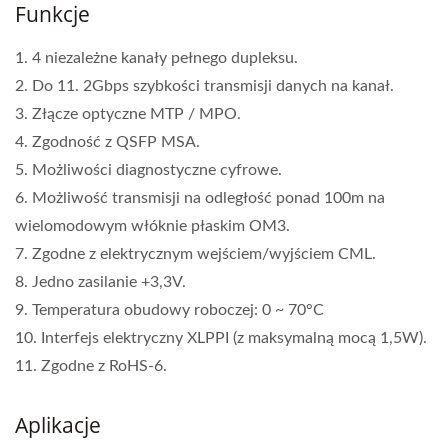
Funkcje
1. 4 niezależne kanały pełnego dupleksu.
2. Do 11. 2Gbps szybkości transmisji danych na kanał.
3. Złącze optyczne MTP / MPO.
4. Zgodność z QSFP MSA.
5. Możliwości diagnostyczne cyfrowe.
6. Możliwość transmisji na odległość ponad 100m na
wielomodowym włóknie płaskim OM3.
7. Zgodne z elektrycznym wejściem/wyjściem CML.
8. Jedno zasilanie +3,3V.
9. Temperatura obudowy roboczej: 0 ~ 70°C
10. Interfejs elektryczny XLPPI (z maksymalną mocą 1,5W).
11. Zgodne z RoHS-6.
Aplikacje