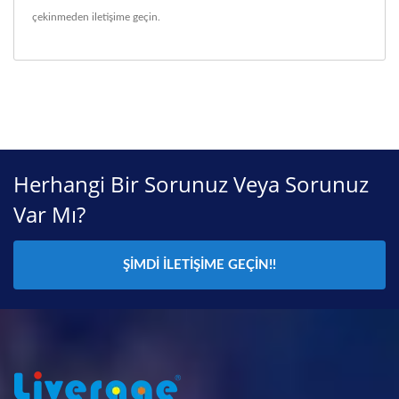
çekinmeden iletişime geçin.
Herhangi Bir Sorunuz Veya Sorunuz
Var Mı?
ŞIMDI İLETIŞIME GEÇIN!!