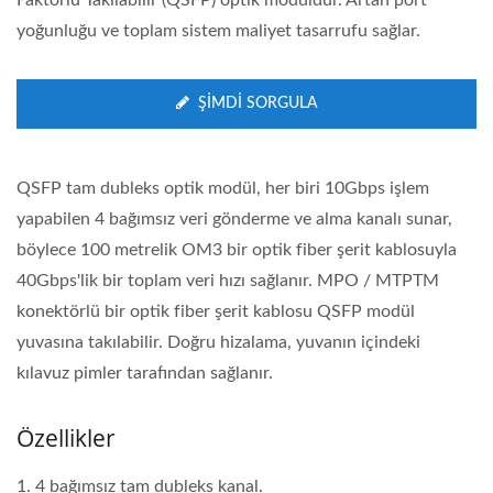
yoğunluğu ve toplam sistem maliyet tasarrufu sağlar.
ŞIMDI SORGULA
QSFP tam dubleks optik modül, her biri 10Gbps işlem
yapabilen 4 bağımsız veri gönderme ve alma kanalı sunar,
böylece 100 metrelik OM3 bir optik fiber şerit kablosuyla
40Gbps'lik bir toplam veri hızı sağlanır. MPO / MTPTM
konektörlü bir optik fiber şerit kablosu QSFP modül
yuvasına takılabilir. Doğru hizalama, yuvanın içindeki
kılavuz pimler tarafından sağlanır.
Özellikler
1. 4 bağımsız tam dubleks kanal.