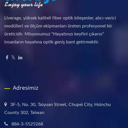
Liverage, yüksek kaliteli fiber optik bileşenler, alıcı-verici
modülleri ve ölçüm ekipmanları üreten profesyonel bir
üreticidir. Misyonumuz "Hayatınızı keyfini çıkarın"
insanların hayatına optik geniş bant getirmektir.
Adresimiz
3F-5, No. 30, Taiyuan Street, Chupei City, Hsinchu
County 302, Taiwan
886-3-5525268