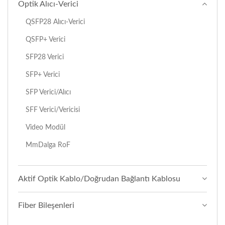
Optik Alıcı-Verici
QSFP28 Alıcı-Verici
QSFP+ Verici
SFP28 Verici
SFP+ Verici
SFP Verici/alıcı
SFF Verici/vericisi
Video Modül
MmDalga RoF
Aktif Optik Kablo/Doğrudan Bağlantı Kablosu
Fiber Bileşenleri