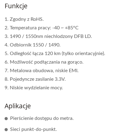
Funkcje
1. Zgodny z RoHS.
2. Temperatura pracy: -40 ~ +85°C
3. 1490 / 1550nm niechlodzony DFB LD.
4. Odbiornik 1550 / 1490.
5. Odległość łącza 120 km (tylko orientacyjnie).
6. Możliwość podłączania na gorąco.
7. Metalowa obudowa, niskie EMI.
8. Pojedyncze zasilanie 3.3V.
9. Niskie wydzielanie mocy.
Aplikacje
Pierścienie dostępu do metra.
Sieci punkt-do-punkt.