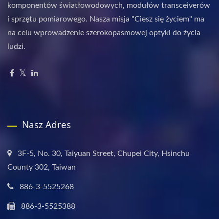
komponentów światłowodowych, modułów transceiverów
i sprzętu pomiarowego. Nasza misja "Ciesz się życiem" ma
na celu wprowadzenie szerokopasmowej optyki do życia
ludzi.
Nasz Adres
3F-5, No. 30, Taiyuan Street, Chupei City, Hsinchu
County 302, Taiwan
886-3-5525268
886-3-5525388