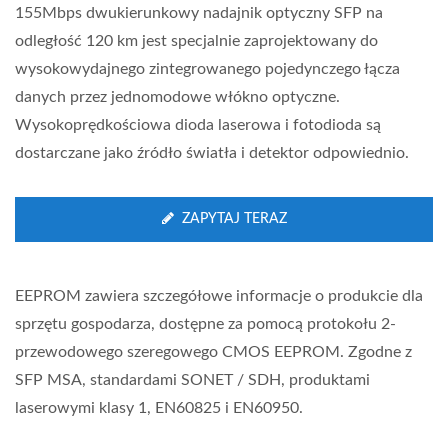
155Mbps dwukierunkowy nadajnik optyczny SFP na
odległość 120 km jest specjalnie zaprojektowany do
wysokowydajnego zintegrowanego pojedynczego łącza
danych przez jednomodowe włókno optyczne.
Wysokoprędkościowa dioda laserowa i fotodioda są
dostarczane jako źródło światła i detektor odpowiednio.
ZAPYTAJ TERAZ
EEPROM zawiera szczegółowe informacje o produkcie dla
sprzętu gospodarza, dostępne za pomocą protokołu 2-
przewodowego szeregowego CMOS EEPROM. Zgodne z
SFP MSA, standardami SONET / SDH, produktami
laserowymi klasy 1, EN60825 i EN60950.