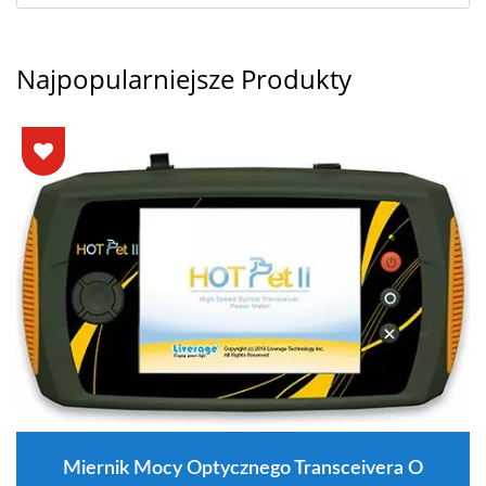
Najpopularniejsze Produkty
Miernik Mocy Optycznego Transceivera O