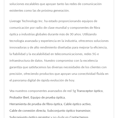
soluciones escalables que apoyan tanto las redes de comunicación
existentes como las de próxima generación.
Liverage Technology Inc. ha estado proporcionando equipos de
comunicación por radio de clase mundial y componentes de fibra
óptica a industrias globales durante más de 30 años. Utilizando
tecnología avanzada y experiencia en la industria, ofrecemos soluciones
innovadoras y de alto rendimiento diseñadas para mejorar la eficiencia,
la fiabilidad y la escalabilidad en telecomunicaciones, redes 5G e
infraestructura de datos. Nuestro compromiso con la excelencia
garantiza que satisfacemos las diversas necesidades de los clientes con
precisión, ofreciendo productos que apoyan una conectividad fluida en
el panorama digital de rápida evolución de hoy.
Vea nuestros componentes avanzados de red 5g
Transceptor óptico
,
Probador Bert
,
Equipo de prueba óptica
,
Herramienta de prueba de fibra óptica
,
Cable óptico activo
,
Cable de conexión directa
,
Subconjunto óptico transmisor
,
Subconjunto óptico receptor
y no dude en
Contactarnos
.