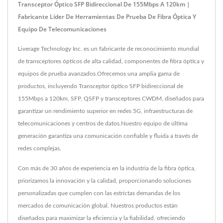
Transceptor Óptico SFP Bidireccional De 155Mbps A 120km |
Fabricante Líder De Herramientas De Prueba De Fibra Óptica Y
Equipo De Telecomunicaciones
Liverage Technology Inc. es un fabricante de reconocimiento mundial
de transceptores ópticos de alta calidad, componentes de fibra óptica y
equipos de prueba avanzados.Ofrecemos una amplia gama de
productos, incluyendo Transceptor óptico SFP bidireccional de
155Mbps a 120km, SFP, QSFP y transceptores CWDM, diseñados para
garantizar un rendimiento superior en redes 5G, infraestructuras de
telecomunicaciones y centros de datos.Nuestro equipo de última
generación garantiza una comunicación confiable y fluida a través de
redes complejas.
Con más de 30 años de experiencia en la industria de la fibra óptica,
priorizamos la innovación y la calidad, proporcionando soluciones
personalizadas que cumplen con las estrictas demandas de los
mercados de comunicación global. Nuestros productos están
diseñados para maximizar la eficiencia y la fiabilidad, ofreciendo