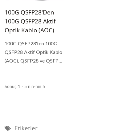
100G QSFP28'den
100G QSFP28 Aktif
Optik Kablo (AOC)
100G QSFP28'ten 100G
QSFP28 Aktif Optik Kablo
(AOC), QSFP28 ve QSFP28
form faktörüne sahip...
Sonuç 1 - 5 nın-nin 5
Etiketler