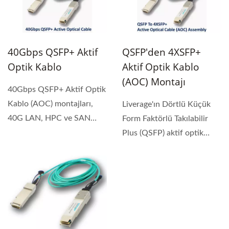
40Gbps QSFP+ Aktif
QSFP'den 4XSFP+
Optik Kablo
Aktif Optik Kablo
(AOC) Montajı
40Gbps QSFP+ Aktif Optik
Kablo (AOC) montajları,
Liverage'ın Dörtlü Küçük
40G LAN, HPC ve SAN
Form Faktörlü Takılabilir
uygulamaları için yüksek...
Plus (QSFP) aktif optik
kablosu...