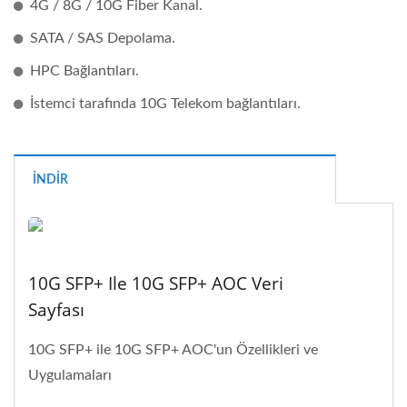
4G / 8G / 10G Fiber Kanal.
SATA / SAS Depolama.
HPC Bağlantıları.
İstemci tarafında 10G Telekom bağlantıları.
İNDIR
10G SFP+ Ile 10G SFP+ AOC Veri
Sayfası
10G SFP+ ile 10G SFP+ AOC'un Özellikleri ve
Uygulamaları