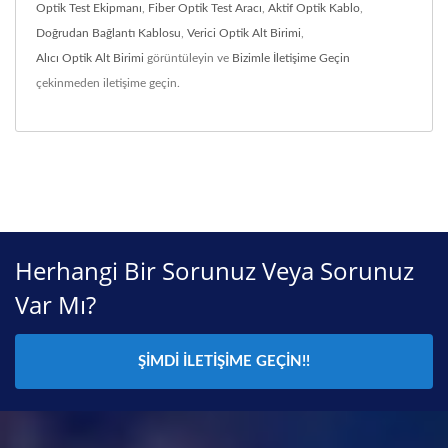
Optik Test Ekipmanı
,
Fiber Optik Test Aracı
,
Aktif Optik Kablo
,
Doğrudan Bağlantı Kablosu
,
Verici Optik Alt Birimi
,
Alıcı Optik Alt Birimi
görüntüleyin ve
Bizimle İletişime Geçin
çekinmeden iletişime geçin.
Herhangi Bir Sorunuz Veya Sorunuz
Var Mı?
ŞIMDI İLETIŞIME GEÇIN!!