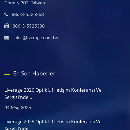
County 302, Taiwan
886-3-5525268
886-3-5525388
sales@liverage.com.tw
En Son Haberler
Liverage 2026 Optik Lif İletişim Konferansı Ve
Sergisi'nde...
04 Mar, 2026
Liverage 2025 Optik Lif İletişim Konferansı Ve
Sergisi'nde...