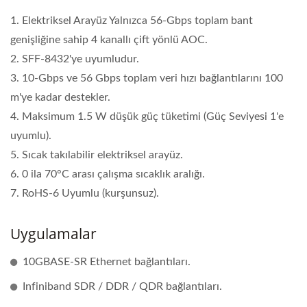
1. Elektriksel Arayüz Yalnızca 56-Gbps toplam bant
genişliğine sahip 4 kanallı çift yönlü AOC.
2. SFF-8432'ye uyumludur.
3. 10-Gbps ve 56 Gbps toplam veri hızı bağlantılarını 100
m'ye kadar destekler.
4. Maksimum 1.5 W düşük güç tüketimi (Güç Seviyesi 1'e
uyumlu).
5. Sıcak takılabilir elektriksel arayüz.
6. 0 ila 70°C arası çalışma sıcaklık aralığı.
7. RoHS-6 Uyumlu (kurşunsuz).
Uygulamalar
10GBASE-SR Ethernet bağlantıları.
Infiniband SDR / DDR / QDR bağlantıları.