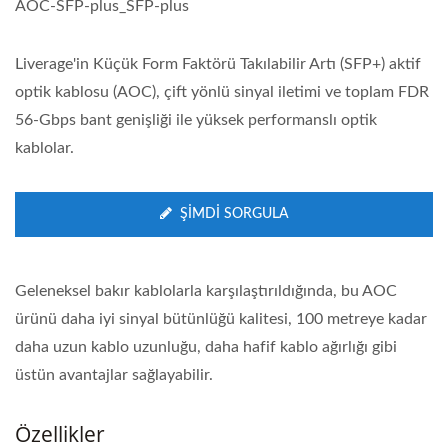
AOC-SFP-plus_SFP-plus
Liverage'in Küçük Form Faktörü Takılabilir Artı (SFP+) aktif
optik kablosu (AOC), çift yönlü sinyal iletimi ve toplam FDR
56-Gbps bant genişliği ile yüksek performanslı optik
kablolar.
ŞIMDI SORGULA
Geleneksel bakır kablolarla karşılaştırıldığında, bu AOC
ürünü daha iyi sinyal bütünlüğü kalitesi, 100 metreye kadar
daha uzun kablo uzunluğu, daha hafif kablo ağırlığı gibi
üstün avantajlar sağlayabilir.
Özellikler