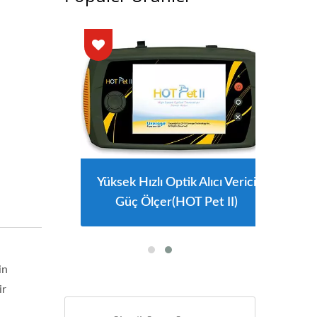
Yüksek Hızlı Optik Alıcı Verici
Güç Ölçer(HOT Pet II)
in
ir