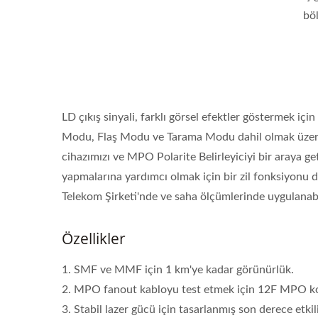
böl
LD çıkış sinyali, farklı görsel efektler göstermek i
Modu, Flaş Modu ve Tarama Modu dahil olmak üzere 
cihazımızı ve MPO Polarite Belirleyiciyi bir araya ge
yapmalarına yardımcı olmak için bir zil fonksiyonu 
Telekom Şirketi'nde ve saha ölçümlerinde uygulanabi
Özellikler
1. SMF ve MMF için 1 km'ye kadar görünürlük.
2. MPO fanout kabloyu test etmek için 12F MPO k
3. Stabil lazer gücü için tasarlanmış son derece etkil