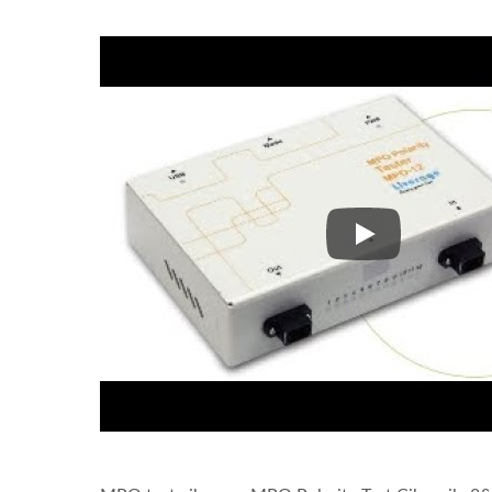
MPO 8/12 Fiber P