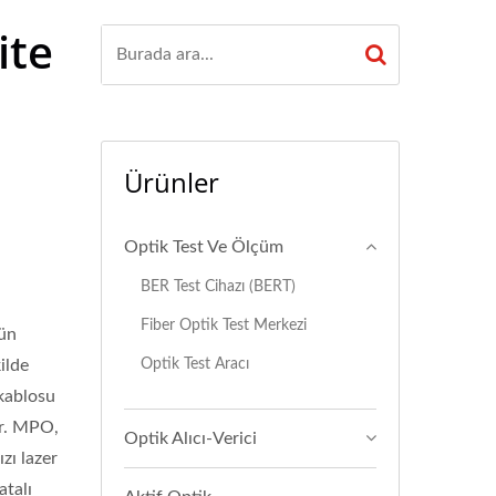
ite
Ürünler
Optik Test Ve Ölçüm
BER Test Cihazı (BERT)
Fiber Optik Test Merkezi
rün
Optik Test Aracı
ilde
 kablosu
ır. MPO,
Optik Alıcı-Verici
zı lazer
atalı