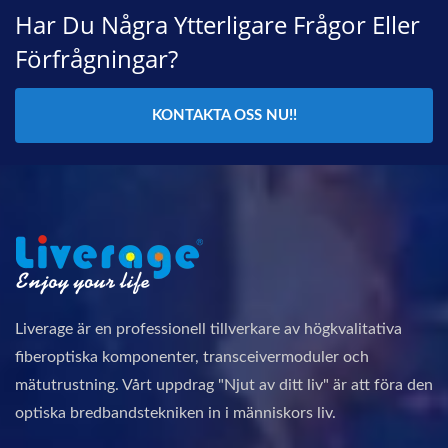
Har Du Några Ytterligare Frågor Eller
Förfrågningar?
KONTAKTA OSS NU!!
Liverage är en professionell tillverkare av högkvalitativa
fiberoptiska komponenter, transceivermoduler och
mätutrustning. Vårt uppdrag "Njut av ditt liv" är att föra den
optiska bredbandstekniken in i människors liv.