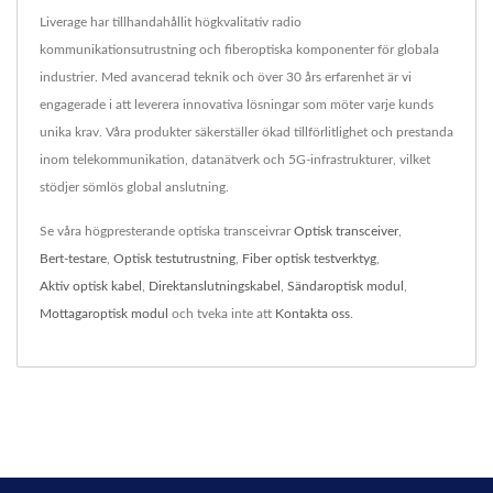
Liverage har tillhandahållit högkvalitativ radio
kommunikationsutrustning och fiberoptiska komponenter för globala
industrier. Med avancerad teknik och över 30 års erfarenhet är vi
engagerade i att leverera innovativa lösningar som möter varje kunds
unika krav. Våra produkter säkerställer ökad tillförlitlighet och prestanda
inom telekommunikation, datanätverk och 5G-infrastrukturer, vilket
stödjer sömlös global anslutning.
Se våra högpresterande optiska transceivrar
Optisk transceiver
,
Bert-testare
,
Optisk testutrustning
,
Fiber optisk testverktyg
,
Aktiv optisk kabel
,
Direktanslutningskabel
,
Sändaroptisk modul
,
Mottagaroptisk modul
och tveka inte att
Kontakta oss
.