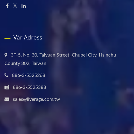
Vår Adress
3F-5, No. 30, Taiyuan Street, Chupei City, Hsinchu
County 302, Taiwan
886-3-5525268
886-3-5525388
sales@liverage.com.tw