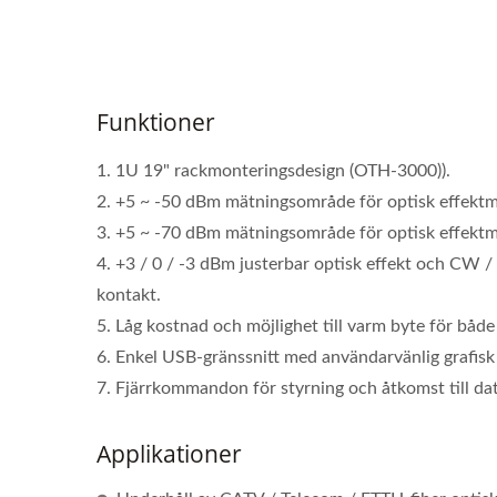
Funktioner
1. 1U 19" rackmonteringsdesign (OTH-3000)).
2. +5 ~ -50 dBm mätningsområde för optisk effektm
3. +5 ~ -70 dBm mätningsområde för optisk effektmä
4. +3 / 0 / -3 dBm justerbar optisk effekt och CW /
kontakt.
5. Låg kostnad och möjlighet till varm byte för både
6. Enkel USB-gränssnitt med användarvänlig grafisk
7. Fjärrkommandon för styrning och åtkomst till dat
Applikationer