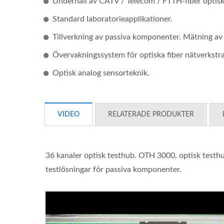
Underhåll av CATV / Telecom / FTTH-fiber optisk
Standard laboratorieapplikationer.
Tillverkning av passiva komponenter. Mätning av 
Övervakningssystem för optiska fiber nätverkstra
Optisk analog sensorteknik.
VIDEO
RELATERADE PRODUKTER
Ibert X1 Mini
H
36 kanaler optisk testhub. OTH 3000, optisk testhu
Eff
testlösningar för passiva komponenter.