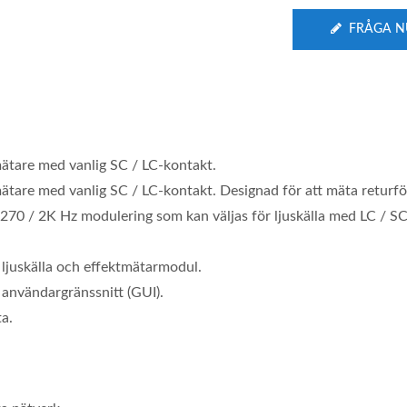
FRÅGA N
ätare med vanlig SC / LC-kontakt.
tare med vanlig SC / LC-kontakt. Designad för att mäta returfö
 270 / 2K Hz modulering som kan väljas för ljuskälla med LC / SC
 ljuskälla och effektmätarmodul.
 användargränssnitt (GUI).
a.