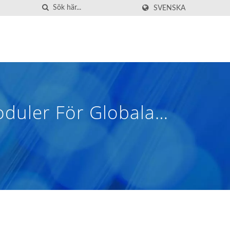
SVENSKA
duler För Globala