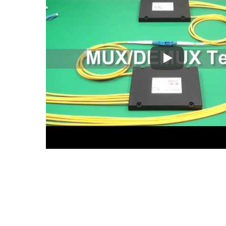
36 kanaler optis