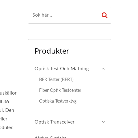
Produkter
Optisk Test Och Mätning
BER Tester (BERT)
Fiber Optik Testcenter
uskällor
Optiska Testverktyg
ll 36
ul. Den
ller
Optisk Transceiver
oduler.