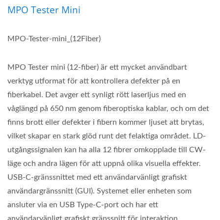
MPO Tester Mini
MPO-Tester-mini_(12Fiber)
MPO Tester mini (12-fiber) är ett mycket användbart
verktyg utformat för att kontrollera defekter på en
fiberkabel. Det avger ett synligt rött laserljus med en
våglängd på 650 nm genom fiberoptiska kablar, och om det
finns brott eller defekter i fibern kommer ljuset att brytas,
vilket skapar en stark glöd runt det felaktiga området. LD-
utgångssignalen kan ha alla 12 fibrer omkopplade till CW-
läge och andra lägen för att uppnå olika visuella effekter.
USB-C-gränssnittet med ett användarvänligt grafiskt
användargränssnitt (GUI). Systemet eller enheten som
ansluter via en USB Type-C-port och har ett
användarvänligt grafiskt gränssnitt för interaktion.