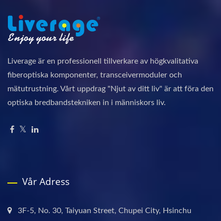
Liverage är en professionell tillverkare av högkvalitativa
fiberoptiska komponenter, transceivermoduler och
mätutrustning. Vårt uppdrag "Njut av ditt liv" är att föra den
optiska bredbandstekniken in i människors liv.
Vår Adress
3F-5, No. 30, Taiyuan Street, Chupei City, Hsinchu