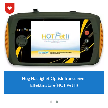
Hög Hastighet Optisk Transceiver
Effektmätare(HOT Pet II)