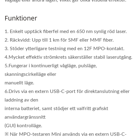
Funktioner
1. Enkelt upptäck fiberfel med en 650 nm synlig röd laser.
2. Räckvidd: Upp till 1 km för SMF eller MMF fiber.
3. Stöder ytterligare testning med en 12F MPO-kontakt.
4.Mycket effektiv strömkrets säkerställer stabil laserutgång.
5.Fungerar i kontinuerligt vågläge, pulsläge,
skanningscirkelläge eller
manuellt läge.
6.Drivs via en extern USB-C-port för direktanslutning eller
laddning av den
interna batteriet, samt stödjer ett valfritt grafiskt
användargränssnitt
(GUI) kontrolläge.
※ När MPO-testaren Mini används via en extern USB-C-