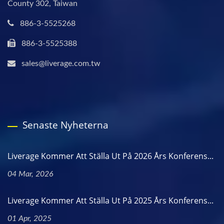
County 302, Taiwan
886-3-5525268
886-3-5525388
sales@liverage.com.tw
Senaste Nyheterna
Liverage Kommer Att Ställa Ut På 2026 Års Konferens...
04 Mar, 2026
Liverage Kommer Att Ställa Ut På 2025 Års Konferens...
01 Apr, 2025