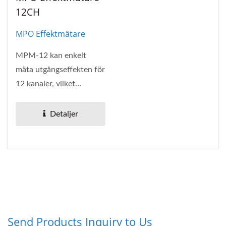
12CH
MPO Effektmätare
MPM-12 kan enkelt
mäta utgångseffekten för
12 kanaler, vilket
vanligtvis används för
kvalitetskontroll...
Detaljer